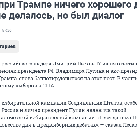
при Трампе ничего хорошего 
е делалось, но был диалог
5 020
тариев
ь российского лидера Дмитрий Песков 17 июля ответил
шениях президента РФ Владимира Путина и экс-прези
рампа, снова баллотирующегося на этот пост. В частн
л тему выборов в США.
 избирательной кампании Соединенных Штатов, особ
, Россия и лично президент Путин являются такой
астью этой избирательной кампании. И всегда тема П
повестке дня в предвыборных дебатах», — сказал Песко