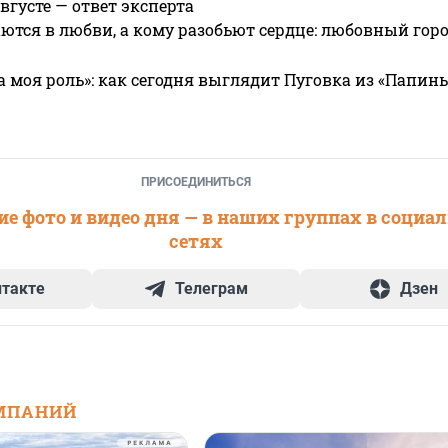
вгусте — ответ эксперта
ются в любви, а кому разобьют сердце: любовный гор
а моя роль»: как сегодня выглядит Пуговка из «Папин
ПРИСОЕДИНИТЬСЯ
е фото и видео дня — в наших группах в социа
сетях
нтакте
Телеграм
Дзен
МПАНИЙ