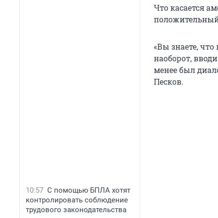
Что касается а
положительный
«Вы знаете, что
наоборот, ввод
менее был диало
Песков.
10:57
С помощью БПЛА хотят
контролировать соблюдение
трудового законодательства