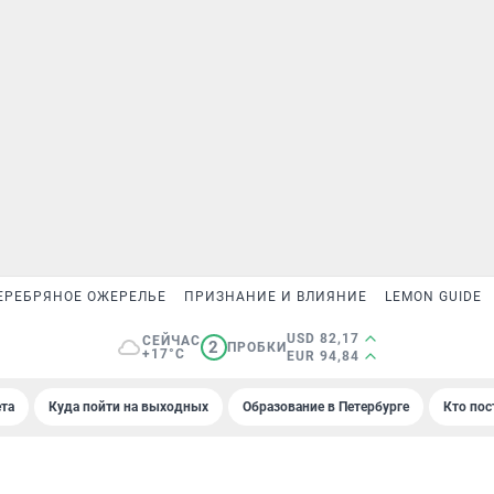
ЕРЕБРЯНОЕ ОЖЕРЕЛЬЕ
ПРИЗНАНИЕ И ВЛИЯНИЕ
LEMON GUIDE
USD 82,17
СЕЙЧАС
2
ПРОБКИ
+17°C
EUR 94,84
та
Куда пойти на выходных
Образование в Петербурге
Кто пос