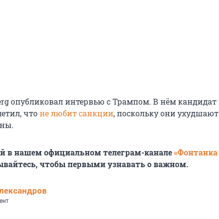
erg опубликовал интервью с Трампом. В нём кандидат
етил, что
не любит санкции
, поскольку они ухудшают
ны.
ей в нашем официальном телеграм-канале
«Фонтанка
ывайтесь, чтобы первыми узнавать о важном.
лександров
ент