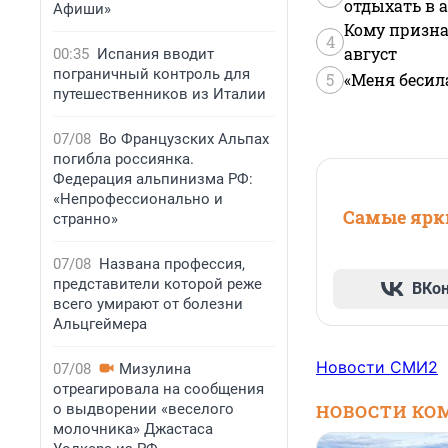
отдыхать в а
Афиши»
Кому призна
4
август
00:35
Испания вводит
пограничный контроль для
5
«Меня бесил
путешественников из Италии
07/08
Во Французских Альпах
погибла россиянка.
Федерация альпинизма РФ:
«Непрофессионально и
Самые ярки
странно»
07/08
Названа профессия,
представители которой реже
ВКо
всего умирают от болезни
Альцгеймера
Новости СМИ2
07/08
Мизулина
отреагировала на сообщения
о выдворении «веселого
НОВОСТИ КО
молочника» Джастаса