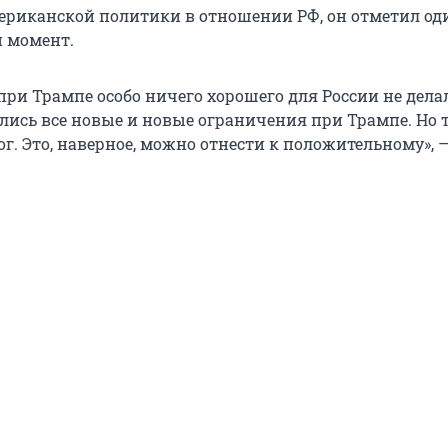
мериканской политики в отношении РФ, он отметил од
 момент.
 при Трампе особо ничего хорошего для России не делал
ились все новые и новые ограничения при Трампе. Но 
г. Это, наверное, можно отнести к положительному», 