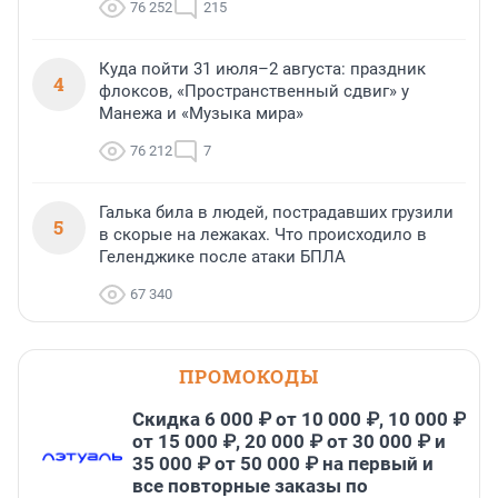
76 252
215
Куда пойти 31 июля–2 августа: праздник
4
флоксов, «Пространственный сдвиг» у
Манежа и «Музыка мира»
76 212
7
Галька била в людей, пострадавших грузили
5
в скорые на лежаках. Что происходило в
Геленджике после атаки БПЛА
67 340
ПРОМОКОДЫ
Скидка 6 000 ₽ от 10 000 ₽, 10 000 ₽
от 15 000 ₽, 20 000 ₽ от 30 000 ₽ и
35 000 ₽ от 50 000 ₽ на первый и
все повторные заказы по