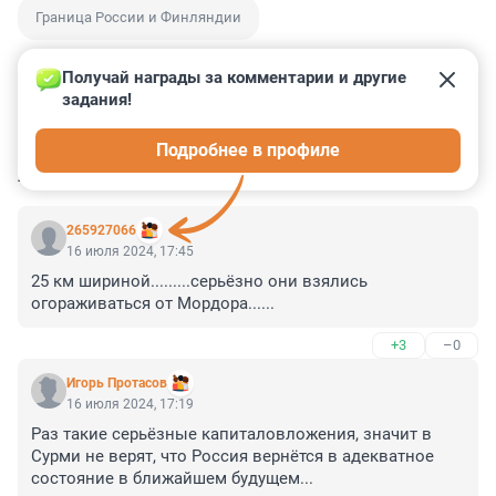
Граница России и Финляндии
Получай награды за комментарии и другие 
задания!
30
3
0
0
0
Подробнее в профиле
КОММЕНТАРИИ
28
265927066
16 июля 2024, 17:45
25 км шириной.........серьёзно они взялись 
огораживаться от Мордора......
+3
–0
Игорь Протасов
16 июля 2024, 17:19
Раз такие серьёзные капиталовложения, значит в 
Сурми не верят, что Россия вернётся в адекватное 
состояние в ближайшем будущем...