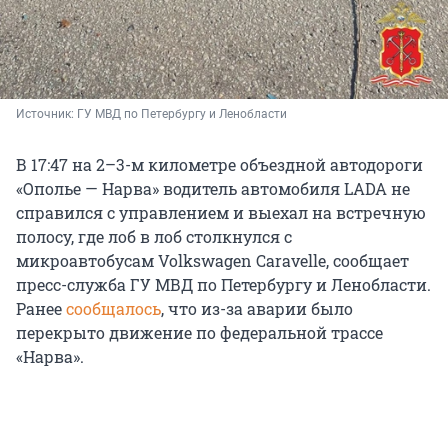
Источник: 
ГУ МВД по Петербургу и Ленобласти
В 17:47 на 2–3-м километре объездной автодороги
«Ополье — Нарва» водитель автомобиля LADA не
справился с управлением и выехал на встречную
полосу, где лоб в лоб столкнулся с
микроавтобусам Volkswagen Caravelle, сообщает
пресс-служба ГУ МВД по Петербургу и Ленобласти.
Ранее
сообщалось
, что из-за аварии было
перекрыто движение по федеральной трассе
«Нарва».