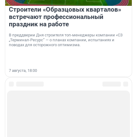
Строители «Образцовых кварталов»
встречают профессиональный
праздник на работе
В преддверии Дня строителя топ-менеджеры компании «СЗ
„Терминал-Ресурс“ — о планах компании, испытаниях и
поводах для осторожного оптимизма.
7 августа, 18:00