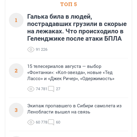
ТОП 5
Галька била в людей,
1
пострадавших грузили в скорые
на лежаках. Что происходило в
Геленджике после атаки БПЛА
91 226
15 телесериалов августа — выбор
2
«Фонтанки»: «Коп-звезда», новые «Тед
Лассо» и «Джек Ричер», «Одержимость»
74 781
27
Экипаж пропавшего в Сибири самолета из
3
Ленобласти вышел на связь
60 778
60