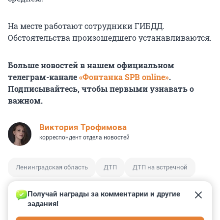
На месте работают сотрудники ГИБДД.
Обстоятельства произошедшего устанавливаются.
Больше новостей в нашем официальном
телеграм-канале
«Фонтанка SPB online»
.
Подписывайтесь, чтобы первыми узнавать о
важном.
Виктория Трофимова
корреспондент отдела новостей
Ленинградская область
ДТП
ДТП на встречной
Получай награды за комментарии и другие 
задания!
0
0
0
0
0