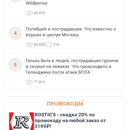
Wildberries
85 870
Погибшие и пострадавшие. Что известно о
4
взрыве в центре Москвы
83 833
216
Галька била в людей, пострадавших грузили
5
в скорые на лежаках. Что происходило в
Геленджике после атаки БПЛА
77 819
ПРОМОКОДЫ
ROSTIC'S - скидка 20% по
промокоду на любой заказ от
3199₽!