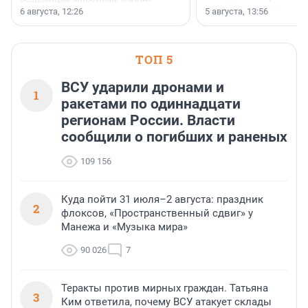
заключили соглашение о
6 августа, 12:26
5 августа, 13:56
стратегическом сотрудничестве.
ТОП 5
ВСУ ударили дронами и
1
ракетами по одиннадцати
регионам России. Власти
сообщили о погибших и раненых
109 156
Куда пойти 31 июля–2 августа: праздник
2
флоксов, «Пространственный сдвиг» у
Манежа и «Музыка мира»
90 026
7
Теракты против мирных граждан. Татьяна
3
Ким ответила, почему ВСУ атакует склады