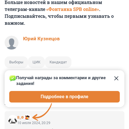
Больше новостей в нашем официальном
телеграм-канале
«Фонтанка SPB online»
.
Подписывайтесь, чтобы первыми узнавать о
важном.
Юрий Кузнецов
Выборы
ЦИК
Кандидат
Получай награды за комментарии и другие 
задания!
0
0
0
0
0
Подробнее в профиле
КОММЕНТАРИИ
2
В_Ф
10 июля 2024, 20:29