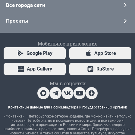
Все города сети
Проекты
Мобильное приложение
Google Play
App Store
App Gallery
RuStore
Мы в соцсетях
Контактные данные для Роскомнадзора и государственных органов
«Фонтанка» — петербургское сетевое издание, где можно найти не только
новости Петербурга, но и последние новости дня, и все важное и
интересное, что происходит в России и в мире. Здесь вы отыщете
наиболее значимые происшествия, новости Санкт-Петербурга, последние
новости бизнеса, а также события в обществе, культуре, искусстве.