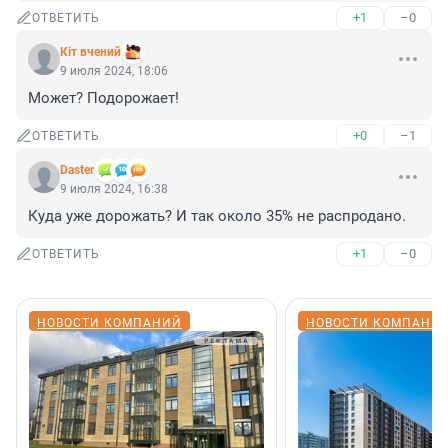
+1
–0
ОТВЕТИТЬ
Кiт вчений
9 июля 2024, 18:06
Может? Подорожает!
+0
–1
ОТВЕТИТЬ
Daster
9 июля 2024, 16:38
Куда уже дорожать? И так около 35% не распродано.
+1
–0
ОТВЕТИТЬ
НОВОСТИ КОМПАНИЙ
НОВОСТИ КОМПАНИ