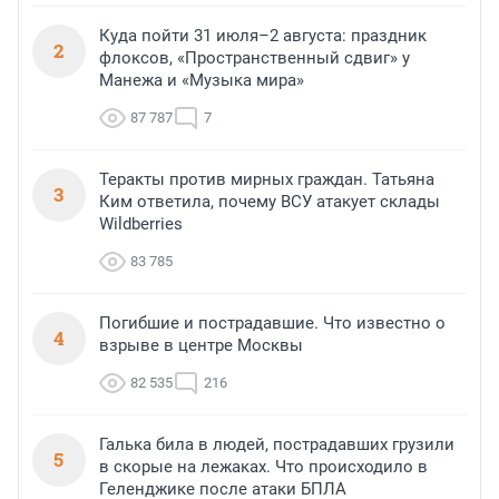
Куда пойти 31 июля–2 августа: праздник
2
флоксов, «Пространственный сдвиг» у
Манежа и «Музыка мира»
87 787
7
Теракты против мирных граждан. Татьяна
3
Ким ответила, почему ВСУ атакует склады
Wildberries
83 785
Погибшие и пострадавшие. Что известно о
4
взрыве в центре Москвы
82 535
216
Галька била в людей, пострадавших грузили
5
в скорые на лежаках. Что происходило в
Геленджике после атаки БПЛА