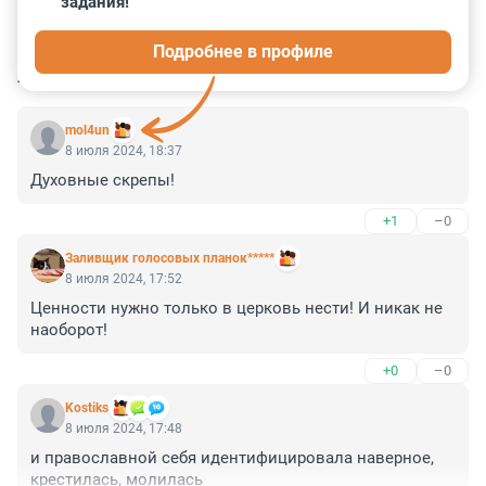
задания!
0
1
4
0
0
Подробнее в профиле
КОММЕНТАРИИ
7
mol4un
8 июля 2024, 18:37
Духовные скрепы!
+1
–0
Заливщик голосовых планок*****
8 июля 2024, 17:52
Ценности нужно только в церковь нести! И никак не 
наоборот!
+0
–0
Kostiks
8 июля 2024, 17:48
и православной себя идентифицировала наверное, 
крестилась, молилась