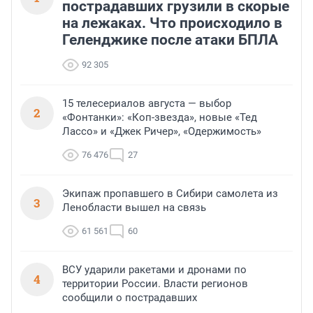
пострадавших грузили в скорые
на лежаках. Что происходило в
Геленджике после атаки БПЛА
92 305
15 телесериалов августа — выбор
2
«Фонтанки»: «Коп-звезда», новые «Тед
Лассо» и «Джек Ричер», «Одержимость»
76 476
27
Экипаж пропавшего в Сибири самолета из
3
Ленобласти вышел на связь
61 561
60
ВСУ ударили ракетами и дронами по
4
территории России. Власти регионов
сообщили о пострадавших