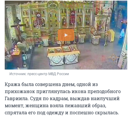
Источник: 
пресс-центр МВД России
Кража была совершена днем, одной из
прихожанок приглянулась икона преподобного
Гавриила. Судя по кадрам, выждав наилучший
момент, женщина взяла лежавший образ,
спрятала его под одежду и поспешно скрылась.