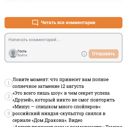
+0
–0
Читать все комментарии
Гость
Отправить
Войти
Ловите момент: что принесет вам полное
1
солнечное затмение 12 августа
«Это всего лишь шоу»: в чем секрет успеха
2
«Друзей», который никто не смог повторить
«Минус — слишком много спойлеров»:
3
российский ниндзя-скульптор снялся в
сериале «Дом Дракона». Видео
«Август принесет новые возможности»: Тамара