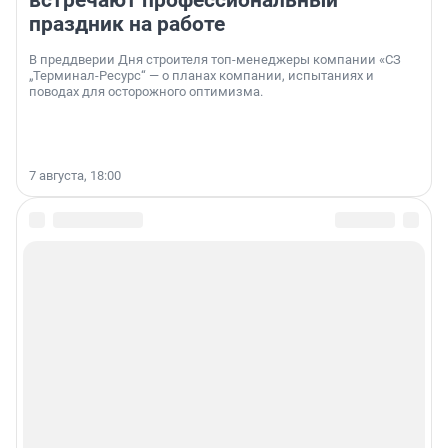
встречают профессиональный
праздник на работе
В преддверии Дня строителя топ-менеджеры компании «СЗ
„Терминал-Ресурс“ — о планах компании, испытаниях и
поводах для осторожного оптимизма.
7 августа, 18:00