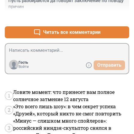
Пусть разбираются да говорят заключение по поводу 
причин
+0
–0
Читать все комментарии
Гость
Отправить
Войти
Ловите момент: что принесет вам полное
1
солнечное затмение 12 августа
«Это всего лишь шоу»: в чем секрет успеха
2
«Друзей», который никто не смог повторить
«Минус — слишком много спойлеров»:
3
российский ниндзя-скульптор снялся в