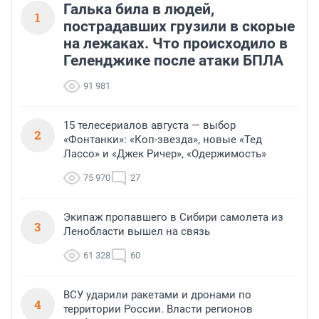
Галька била в людей,
1
пострадавших грузили в скорые
на лежаках. Что происходило в
Геленджике после атаки БПЛА
91 981
15 телесериалов августа — выбор
2
«Фонтанки»: «Коп-звезда», новые «Тед
Лассо» и «Джек Ричер», «Одержимость»
75 970
27
Экипаж пропавшего в Сибири самолета из
3
Ленобласти вышел на связь
61 328
60
ВСУ ударили ракетами и дронами по
4
территории России. Власти регионов