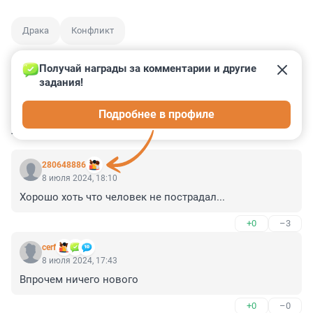
Драка
Конфликт
Получай награды за комментарии и другие 
задания!
2
2
5
36
2
Подробнее в профиле
КОММЕНТАРИИ
69
280648886
8 июля 2024, 18:10
Хорошо хоть что человек не пострадал...
+0
–3
cerf
8 июля 2024, 17:43
Впрочем ничего нового
+0
–0