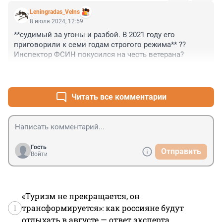
Leningradas_Velns
8 июля 2024, 12:59
**судимый за угоны и разбой. В 2021 году его 
приговорили к семи годам строгого режима** ?? 
Инспектор ФСИН покусился на честь ветерана?
+3
–1
Читать все комментарии
Гость
Отправить
Войти
«Туризм не прекращается, он
1
трансформируется»: как россияне будут
отдыхать в августе — ответ эксперта