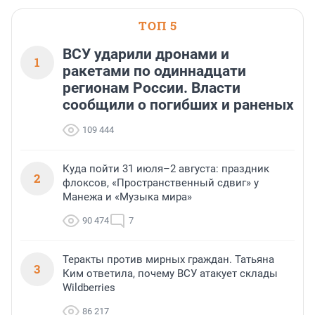
области».
ТОП 5
ВСУ ударили дронами и
1
ракетами по одиннадцати
регионам России. Власти
сообщили о погибших и раненых
109 444
Куда пойти 31 июля–2 августа: праздник
2
флоксов, «Пространственный сдвиг» у
Манежа и «Музыка мира»
90 474
7
Теракты против мирных граждан. Татьяна
3
Ким ответила, почему ВСУ атакует склады
Wildberries
86 217