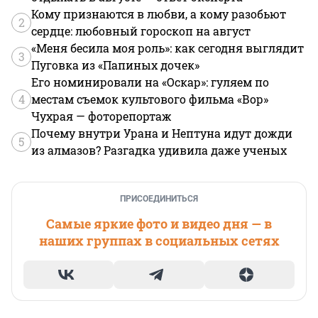
Кому признаются в любви, а кому разобьют
2
сердце: любовный гороскоп на август
«Меня бесила моя роль»: как сегодня выглядит
3
Пуговка из «Папиных дочек»
Его номинировали на «Оскар»: гуляем по
4
местам съемок культового фильма «Вор»
Чухрая — фоторепортаж
Почему внутри Урана и Нептуна идут дожди
5
из алмазов? Разгадка удивила даже ученых
ПРИСОЕДИНИТЬСЯ
Самые яркие фото и видео дня — в
наших группах в социальных сетях