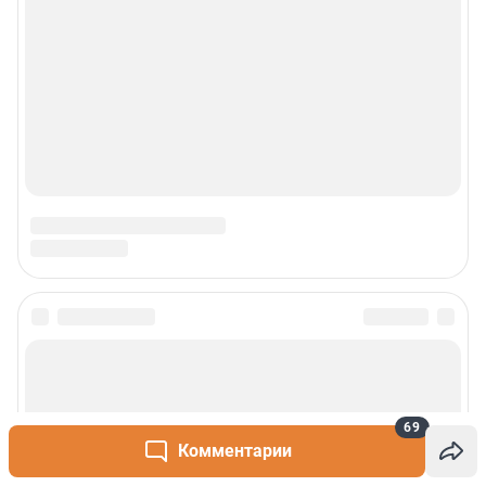
Сообщить новость
Рубрики
69
Комментарии
О сайте