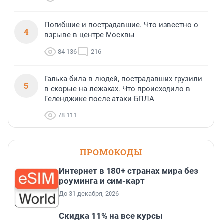
Погибшие и пострадавшие. Что известно о
4
взрыве в центре Москвы
84 136
216
Галька била в людей, пострадавших грузили
5
в скорые на лежаках. Что происходило в
Геленджике после атаки БПЛА
78 111
ПРОМОКОДЫ
Интернет в 180+ странах мира без
роуминга и сим-карт
До 31 декабря, 2026
Скидка 11% на все курсы