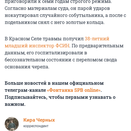
приговорили к семи годам строгого режима.
Согласно материалам суда, он парой ударов
нокаутировал случайного собутыльника, а после с
подельником снял с него золотые кольца.
В Красном Селе травмы получил
38-летний
младший инспектор ФСИН
. По предварительным
данным, его госпитализировали в
бессознательном состоянии с переломом свода
основания черепа.
Больше новостей в нашем официальном
телеграм-канале
«Фонтанка SPB online»
.
Подписывайтесь, чтобы первыми узнавать о
важном.
Кира Черных
корреспондент