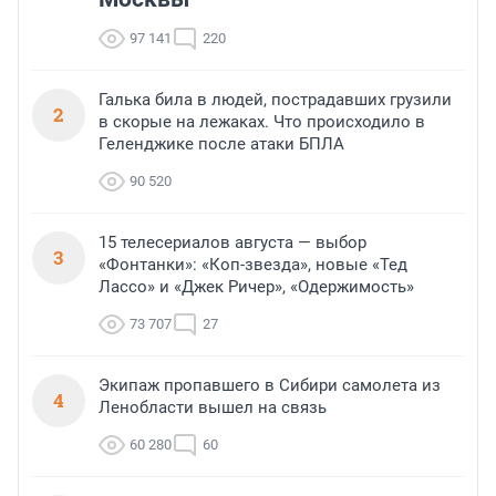
97 141
220
Галька била в людей, пострадавших грузили
2
в скорые на лежаках. Что происходило в
Геленджике после атаки БПЛА
90 520
15 телесериалов августа — выбор
3
«Фонтанки»: «Коп-звезда», новые «Тед
Лассо» и «Джек Ричер», «Одержимость»
73 707
27
Экипаж пропавшего в Сибири самолета из
4
Ленобласти вышел на связь
60 280
60