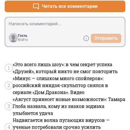
Читать все комментарии
Гость
Отправить
Войти
«Это всего лишь шоу»: в чем секрет успеха
1
«Друзей», который никто не смог повторить
«Минус — слишком много спойлеров»:
2
российский ниндзя-скульптор снялся в
сериале «Дом Дракона». Видео
«Август принесет новые возможности»: Тамара
3
Глоба назвала, кому из знаков зодиака
улыбнется удача
Надвигается волна пугающих вирусов —
4
ученые потребовали срочно усилить