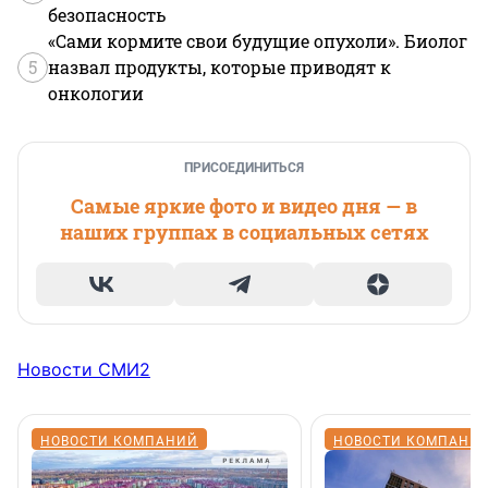
безопасность
«Сами кормите свои будущие опухоли». Биолог
5
назвал продукты, которые приводят к
онкологии
ПРИСОЕДИНИТЬСЯ
Самые яркие фото и видео дня — в
наших группах в социальных сетях
Новости СМИ2
НОВОСТИ КОМПАНИЙ
НОВОСТИ КОМПАНИ