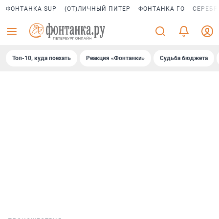
ФОНТАНКА SUP
(ОТ)ЛИЧНЫЙ ПИТЕР
ФОНТАНКА ГО
СЕРЕБР
Топ-10, куда поехать
Реакция «Фонтанки»
Судьба бюджета