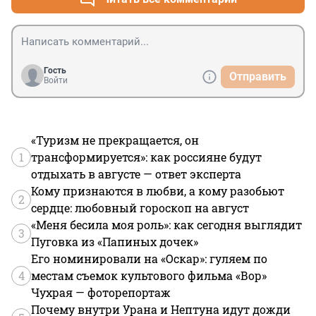
Гость
Отправить
Войти
«Туризм не прекращается, он
1
трансформируется»: как россияне будут
отдыхать в августе — ответ эксперта
Кому признаются в любви, а кому разобьют
2
сердце: любовный гороскоп на август
«Меня бесила моя роль»: как сегодня выглядит
3
Пуговка из «Папиных дочек»
Его номинировали на «Оскар»: гуляем по
4
местам съемок культового фильма «Вор»
Чухрая — фоторепортаж
Почему внутри Урана и Нептуна идут дожди