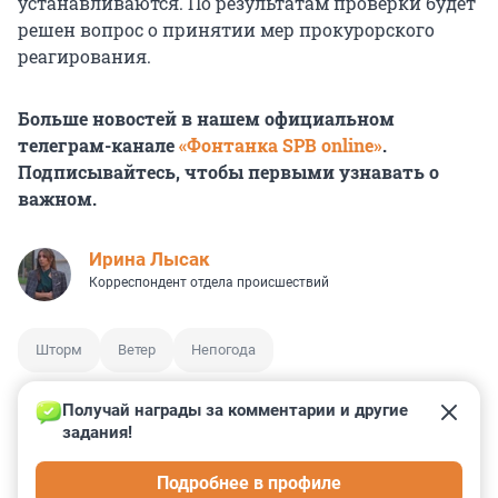
устанавливаются. По результатам проверки будет
решен вопрос о принятии мер прокурорского
реагирования.
Больше новостей в нашем официальном
телеграм-канале
«Фонтанка SPB online»
.
Подписывайтесь, чтобы первыми узнавать о
важном.
Ирина Лысак
Корреспондент отдела происшествий
Шторм
Ветер
Непогода
Получай награды за комментарии и другие 
задания!
0
0
1
3
0
Подробнее в профиле