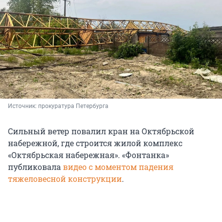
Источник: 
прокуратура Петербурга
Сильный ветер повалил кран на Октябрьской
набережной, где строится жилой комплекс
«Октябрьская набережная». «Фонтанка»
публиковала
видео с моментом падения
тяжеловесной конструкции
.