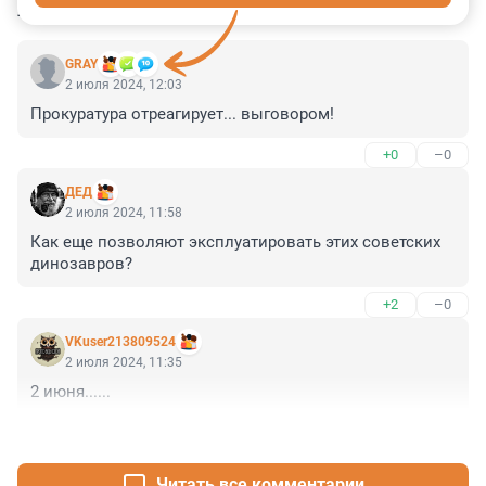
КОММЕНТАРИИ
4
GRAY
2 июля 2024, 12:03
Прокуратура отреагирует... выговором!
+0
–0
ДЕД
2 июля 2024, 11:58
Как еще позволяют эксплуатировать этих советских 
динозавров?
+2
–0
VKuser213809524
2 июля 2024, 11:35
2 июня......
+0
–0
Читать все комментарии