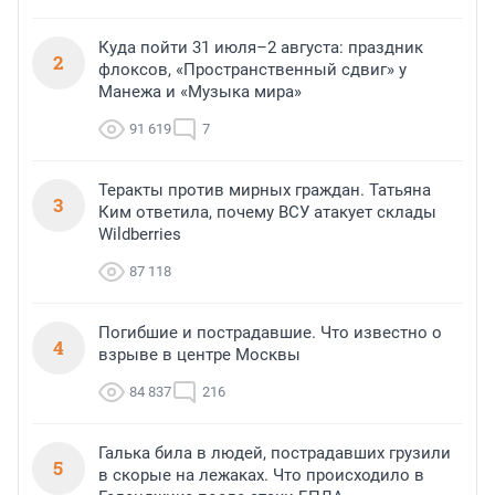
Куда пойти 31 июля–2 августа: праздник
2
флоксов, «Пространственный сдвиг» у
Манежа и «Музыка мира»
91 619
7
Теракты против мирных граждан. Татьяна
3
Ким ответила, почему ВСУ атакует склады
Wildberries
87 118
Погибшие и пострадавшие. Что известно о
4
взрыве в центре Москвы
84 837
216
Галька била в людей, пострадавших грузили
5
в скорые на лежаках. Что происходило в