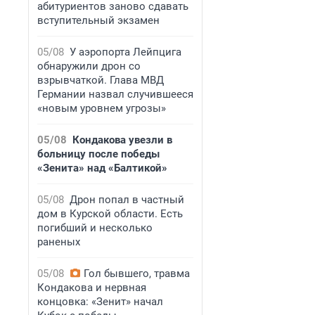
абитуриентов заново сдавать
вступительный экзамен
05/08
У аэропорта Лейпцига
обнаружили дрон со
взрывчаткой. Глава МВД
Германии назвал случившееся
«новым уровнем угрозы»
05/08
Кондакова увезли в
больницу после победы
«Зенита» над «Балтикой»
05/08
Дрон попал в частный
дом в Курской области. Есть
погибший и несколько
раненых
05/08
Гол бывшего, травма
Кондакова и нервная
концовка: «Зенит» начал