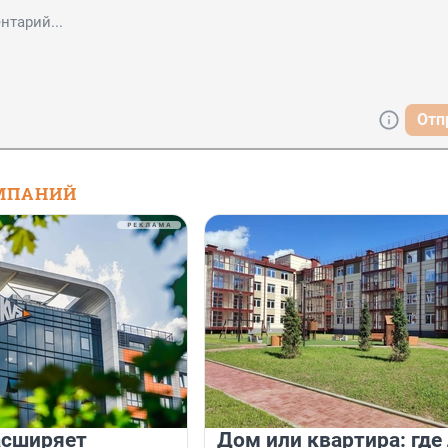
Отп
МПАНИЙ
асширяет
Дом или квартира: где