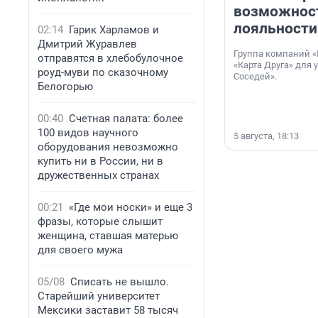
возможнос
лояльности
02:14
Гарик Харламов и
Дмитрий Журавлев
Группа компаний «
отправятся в хлебобулочное
«Карта Друга» для 
роуд-муви по сказочному
Соседей».
Белогорью
00:40
Счетная палата: более
100 видов научного
5 августа, 18:13
оборудования невозможно
купить ни в России, ни в
дружественных странах
00:21
«Где мои носки» и еще 3
фразы, которые слышит
женщина, ставшая матерью
для своего мужа
05/08
Списать не вышло.
Старейший университет
Мексики заставит 58 тысяч