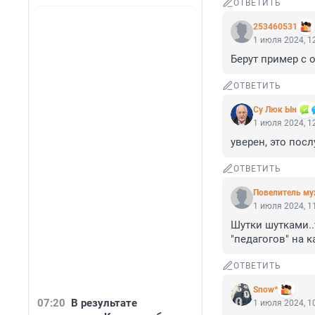
ОТВЕТИТЬ
253460531
1 июля 2024, 1
Берут пример с 
ОТВЕТИТЬ
Су Люк Ын
1 июля 2024, 1
уверен, это пос
ОТВЕТИТЬ
Повелитель му
1 июля 2024, 1
Шутки шутками..
"педагогов" на к
ОТВЕТИТЬ
Snow*
07:20
В результате
1 июля 2024, 1