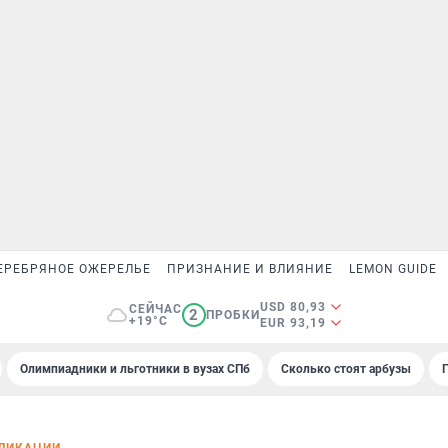
ЕРЕБРЯНОЕ ОЖЕРЕЛЬЕ
ПРИЗНАНИЕ И ВЛИЯНИЕ
LEMON GUIDE
USD 80,93
СЕЙЧАС
2
ПРОБКИ
+19°C
EUR 93,19
Олимпиадники и льготники в вузах СПб
Сколько стоят арбузы