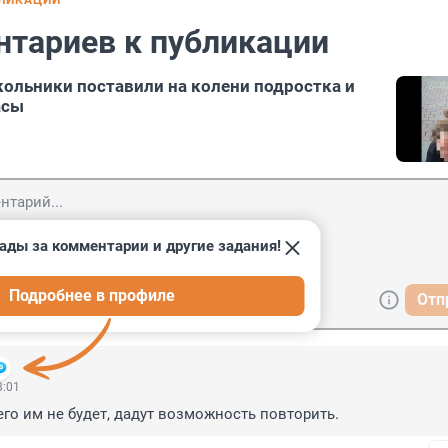
БЛИКАЦИИ
нтариев к публикации
кольники поставили на колени подростка и
асы
ады за комментарии и другие задания!
Подробнее в профиле
Отп
3:01
го им не будет, дадут возможность повторить.