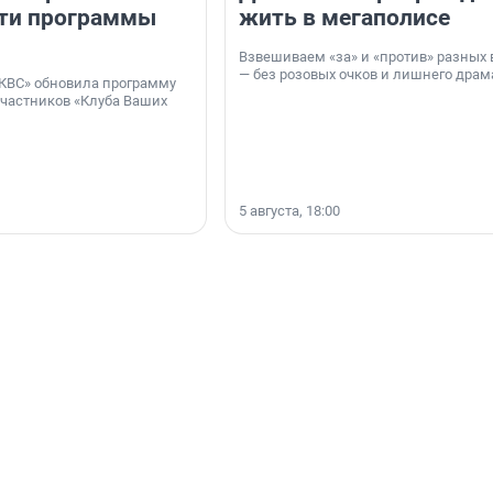
ти программы
жить в мегаполисе
Взвешиваем «за» и «против» разных 
— без розовых очков и лишнего драм
КВС» обновила программу
участников «Клуба Ваших
5 августа, 18:00