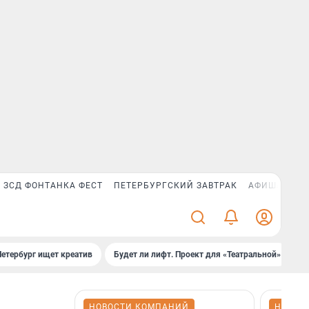
ЗСД ФОНТАНКА ФЕСТ
ПЕТЕРБУРГСКИЙ ЗАВТРАК
АФИША PLUS
Петербург ищет креатив
Будет ли лифт. Проект для «Театральной»
Б
НОВОСТИ КОМПАНИЙ
НОВОС