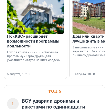
ГК «КВС» расширяет
Дом или квартира
возможности программы
лучше жить в мег
лояльности
Взвешиваем «за» и «про
вариантов — без розовы
Группа компаний «КВС» обновила
лишнего драматизма.
программу «Карта Друга» для
участников «Клуба Ваших Соседей».
5 августа, 18:13
5 августа, 18:00
ТОП 5
ВСУ ударили дронами и
1
ракетами по одиннадцати