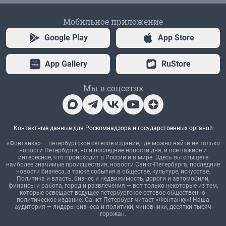
Мобильное приложение
Google Play
App Store
App Gallery
RuStore
Мы в соцсетях
Контактные данные для Роскомнадзора и государственных органов
«Фонтанка» — петербургское сетевое издание, где можно найти не только
новости Петербурга, но и последние новости дня, и все важное и
интересное, что происходит в России и в мире. Здесь вы отыщете
наиболее значимые происшествия, новости Санкт-Петербурга, последние
новости бизнеса, а также события в обществе, культуре, искусстве.
Политика и власть, бизнес и недвижимость, дороги и автомобили,
финансы и работа, город и развлечения — вот только некоторые из тем,
которые освещает ведущее петербургское сетевое общественно-
политическое издание. Санкт-Петербург читает «Фонтанку»! Наша
аудитория — лидеры бизнеса и политики, чиновники, десятки тысяч
горожан.