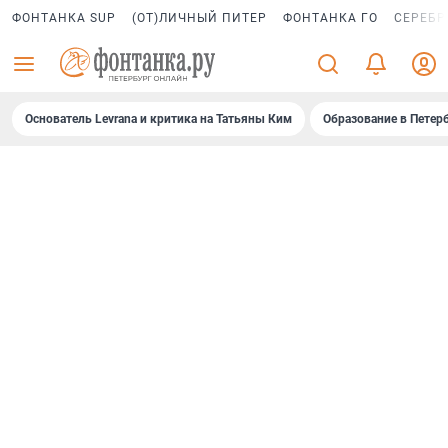
ФОНТАНКА SUP
(ОТ)ЛИЧНЫЙ ПИТЕР
ФОНТАНКА ГО
СЕРЕБР
Основатель Levrana и критика на Татьяны Ким
Образование в Петер