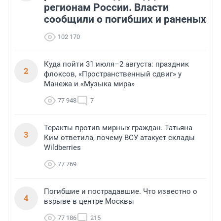
регионам России. Власти
сообщили о погибших и раненых
102 170
Куда пойти 31 июля–2 августа: праздник
2
флоксов, «Пространственный сдвиг» у
Манежа и «Музыка мира»
77 948
7
Теракты против мирных граждан. Татьяна
3
Ким ответила, почему ВСУ атакует склады
Wildberries
77 769
Погибшие и пострадавшие. Что известно о
4
взрыве в центре Москвы
77 186
215