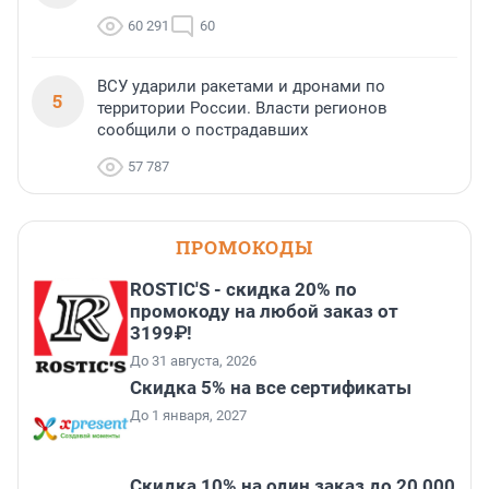
60 291
60
ВСУ ударили ракетами и дронами по
5
территории России. Власти регионов
сообщили о пострадавших
57 787
ПРОМОКОДЫ
ROSTIC'S - скидка 20% по
промокоду на любой заказ от
3199₽!
До 31 августа, 2026
Скидка 5% на все сертификаты
До 1 января, 2027
Скидка 10% на один заказ до 20 000