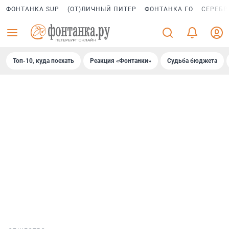
ФОНТАНКА SUP
(ОТ)ЛИЧНЫЙ ПИТЕР
ФОНТАНКА ГО
СЕРЕБР
Топ-10, куда поехать
Реакция «Фонтанки»
Судьба бюджета