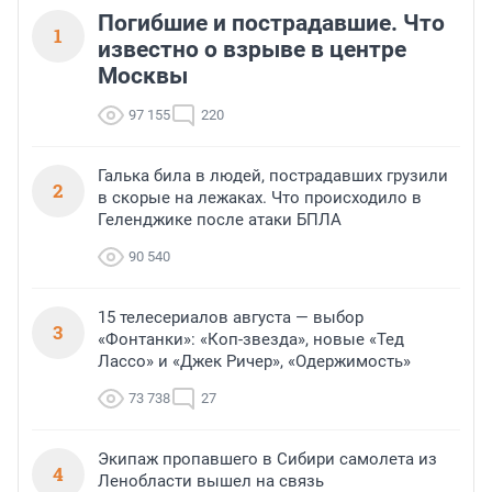
Погибшие и пострадавшие. Что
1
известно о взрыве в центре
Москвы
97 155
220
Галька била в людей, пострадавших грузили
2
в скорые на лежаках. Что происходило в
Геленджике после атаки БПЛА
90 540
15 телесериалов августа — выбор
3
«Фонтанки»: «Коп-звезда», новые «Тед
Лассо» и «Джек Ричер», «Одержимость»
73 738
27
Экипаж пропавшего в Сибири самолета из
4
Ленобласти вышел на связь