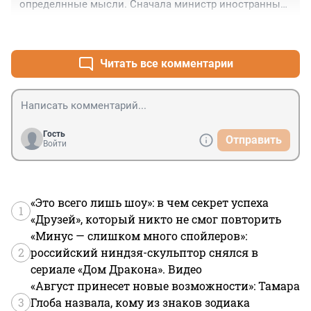
определнные мысли. Сначала министр иностранных 
дел неожиданно умер, теперь вот этот бедолага!
+4
–1
Читать все комментарии
Гость
Отправить
Войти
«Это всего лишь шоу»: в чем секрет успеха
1
«Друзей», который никто не смог повторить
«Минус — слишком много спойлеров»:
2
российский ниндзя-скульптор снялся в
сериале «Дом Дракона». Видео
«Август принесет новые возможности»: Тамара
3
Глоба назвала, кому из знаков зодиака