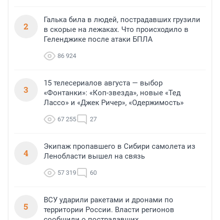
Галька била в людей, пострадавших грузили
2
в скорые на лежаках. Что происходило в
Геленджике после атаки БПЛА
86 924
15 телесериалов августа — выбор
3
«Фонтанки»: «Коп-звезда», новые «Тед
Лассо» и «Джек Ричер», «Одержимость»
67 255
27
Экипаж пропавшего в Сибири самолета из
4
Ленобласти вышел на связь
57 319
60
ВСУ ударили ракетами и дронами по
5
территории России. Власти регионов
сообщили о пострадавших