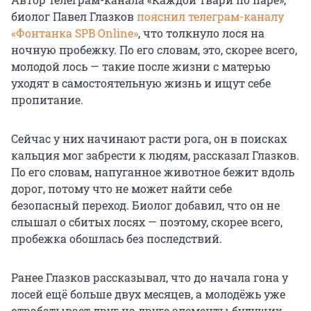
биолог Павел Глазков
пояснил телеграм-каналу
«Фонтанка SPB Online»
, что толкнуло лося на
ночную пробежку. По его словам, это, скорее всего,
молодой лось — такие после жизни с матерью
уходят в самостоятельную жизнь и ищут себе
пропитание.
Сейчас у них начинают расти рога, он в поисках
кальция мог забрести к людям, рассказал Глазков.
По его словам, напуганное животное бежит вдоль
дорог, потому что не может найти себе
безопасный переход. Биолог добавил, что он не
слышал о сбитых лосях — поэтому, скорее всего,
пробежка обошлась без последствий.
Ранее Глазков рассказывал, что до начала гона у
лосей ещё больше двух месяцев, а молодёжь уже
отрабатывает друг на друге элементы будущих