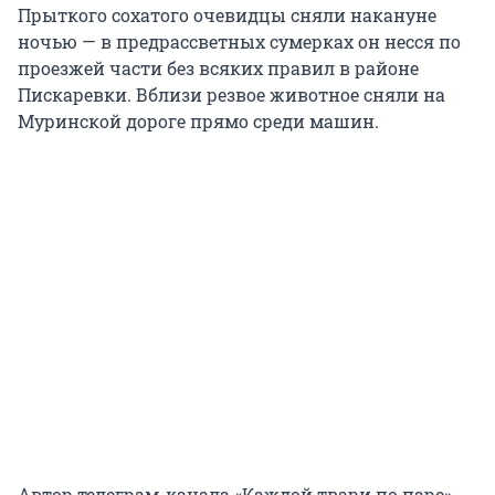
Прыткого сохатого очевидцы сняли накануне
ночью — в предрассветных сумерках он несся по
проезжей части без всяких правил в районе
Пискаревки. Вблизи резвое животное сняли на
Муринской дороге прямо среди машин.
Автор телеграм-канала «Каждой твари по паре»,