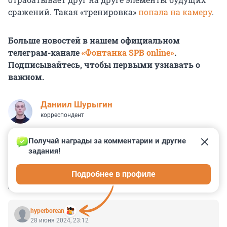
сражений. Такая «тренировка»
попала на камеру
.
Больше новостей в нашем официальном
телеграм-канале
«Фонтанка SPB online»
.
Подписывайтесь, чтобы первыми узнавать о
важном.
Даниил Шурыгин
корреспондент
Получай награды за комментарии и другие 
задания!
2
1
0
0
0
Подробнее в профиле
КОММЕНТАРИИ
3
hyperborean
28 июня 2024, 23:12