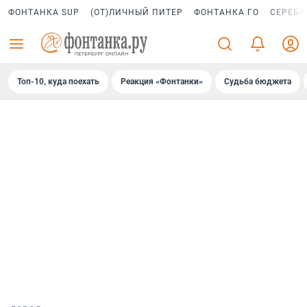
ФОНТАНКА SUP
(ОТ)ЛИЧНЫЙ ПИТЕР
ФОНТАНКА ГО
СЕРЕБР
Топ-10, куда поехать
Реакция «Фонтанки»
Судьба бюджета