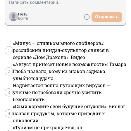
Гость
Отправить
Войти
«Минус — слишком много спойлеров»:
1
российский ниндзя-скульптор снялся в
сериале «Дом Дракона». Видео
«Август принесет новые возможности»: Тамара
2
Глоба назвала, кому из знаков зодиака
улыбнется удача
Надвигается волна пугающих вирусов —
3
ученые потребовали срочно усилить
безопасность
«Сами кормите свои будущие опухоли». Биолог
4
назвал продукты, которые приводят к
онкологии
«Туризм не прекращается, он