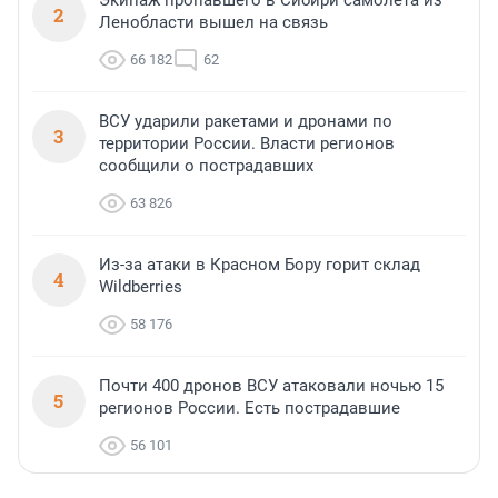
Экипаж пропавшего в Сибири самолета из
2
Ленобласти вышел на связь
66 182
62
ВСУ ударили ракетами и дронами по
3
территории России. Власти регионов
сообщили о пострадавших
63 826
Из-за атаки в Красном Бору горит склад
4
Wildberries
58 176
Почти 400 дронов ВСУ атаковали ночью 15
5
регионов России. Есть пострадавшие
56 101