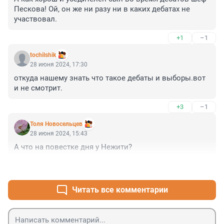
Пескова! Ой, он же ни разу ни в каких дебатах не 
участвовал.
+1
–1
tochilshik
28 июня 2024, 17:30
откуда нашему знать что такое дебаты и выборы.вот 
и не смотрит.
+3
–1
Толя Новосельцев
28 июня 2024, 15:43
А что на повестке дня у Нежити?
+5
–3
Читать все комментарии