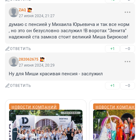
ZAQ
27 июня 2024, 21:27
думаю с пенсией у Михаила Юрьевича и так все норм 
, но это он безусловно заслужил !В воротах "Зенита" 
надежней ста замков стоит великий Миша Бирюков!
+1
–0
ОТВЕТИТЬ
282062675
27 июня 2024, 20:29
Ну для Миши красивая пенсия - заслужил
+1
–0
ОТВЕТИТЬ
НОВОСТИ КОМПАНИЙ
НОВОСТИ КОМПАНИ