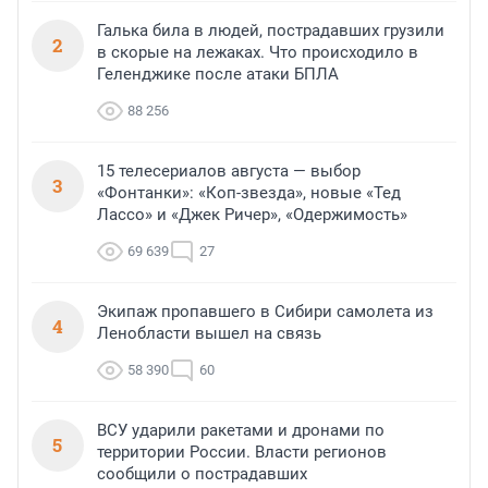
Галька била в людей, пострадавших грузили
2
в скорые на лежаках. Что происходило в
Геленджике после атаки БПЛА
88 256
15 телесериалов августа — выбор
3
«Фонтанки»: «Коп-звезда», новые «Тед
Лассо» и «Джек Ричер», «Одержимость»
69 639
27
Экипаж пропавшего в Сибири самолета из
4
Ленобласти вышел на связь
58 390
60
ВСУ ударили ракетами и дронами по
5
территории России. Власти регионов
сообщили о пострадавших