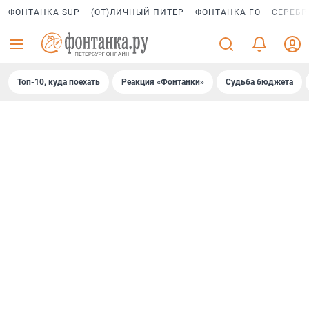
ФОНТАНКА SUP
(ОТ)ЛИЧНЫЙ ПИТЕР
ФОНТАНКА ГО
СЕРЕБР
Топ-10, куда поехать
Реакция «Фонтанки»
Судьба бюджета