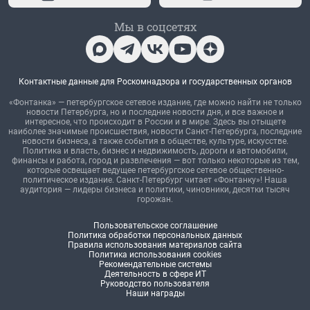
Мы в соцсетях
Контактные данные для Роскомнадзора и государственных органов
«Фонтанка» — петербургское сетевое издание, где можно найти не только
новости Петербурга, но и последние новости дня, и все важное и
интересное, что происходит в России и в мире. Здесь вы отыщете
наиболее значимые происшествия, новости Санкт-Петербурга, последние
новости бизнеса, а также события в обществе, культуре, искусстве.
Политика и власть, бизнес и недвижимость, дороги и автомобили,
финансы и работа, город и развлечения — вот только некоторые из тем,
которые освещает ведущее петербургское сетевое общественно-
политическое издание. Санкт-Петербург читает «Фонтанку»! Наша
аудитория — лидеры бизнеса и политики, чиновники, десятки тысяч
горожан.
Пользовательское соглашение
Политика обработки персональных данных
Правила использования материалов сайта
Политика использования cookies
Рекомендательные системы
Деятельность в сфере ИТ
Руководство пользователя
Наши награды