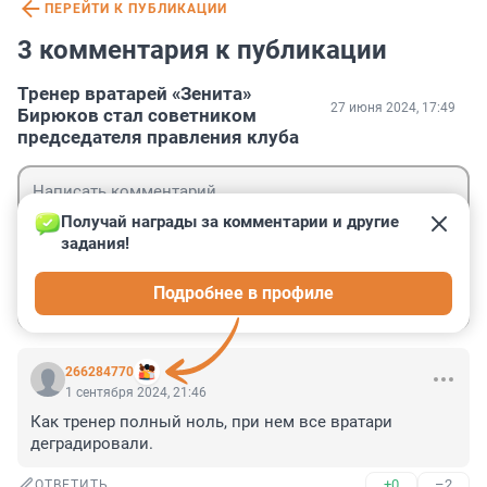
ПЕРЕЙТИ К ПУБЛИКАЦИИ
3 комментария к публикации
Тренер вратарей «Зенита»
27 июня 2024, 17:49
Бирюков стал советником
председателя правления клуба
Получай награды за комментарии и другие 
задания!
Гость
Подробнее в профиле
Войти
Отправить
266284770
1 сентября 2024, 21:46
Как тренер полный ноль, при нем все вратари 
деградировали.
+0
–2
ОТВЕТИТЬ