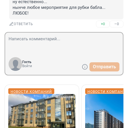
ну естественно...

нынче любое мероприятие для рубки бабла... 
ЛЮБОЕ!
+0
–0
ОТВЕТИТЬ
Гость
Войти
Отправить
НОВОСТИ КОМПАНИЙ
НОВОСТИ КОМПАНИ