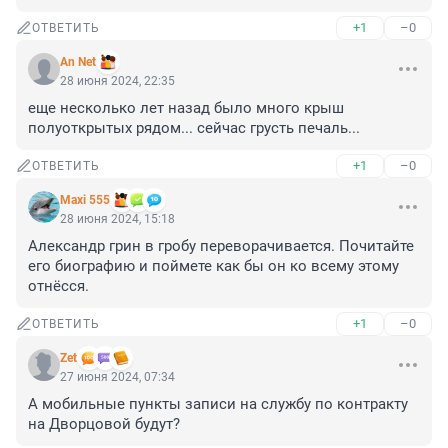
+1
–0
ОТВЕТИТЬ
An Net
28 июня 2024, 22:35
еще несколько лет назад было много крыш 
полуоткрытых рядом... сейчас грусть печаль...
+1
–0
ОТВЕТИТЬ
Maxi 555
28 июня 2024, 15:18
Александр грин в гробу переворачивается. Почитайте 
его биографию и поймете как бы он ко всему этому 
отнёсся.
+1
–0
ОТВЕТИТЬ
Zet
27 июня 2024, 07:34
А мобильные пункты записи на службу по контракту 
на Дворцовой будут?