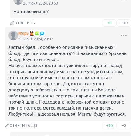
26 июня 2024, 20:53
На твою жизнь?
+0
–10
ОТВЕТИТЬ
Игoрь
26 июня 2024, 20:07
Лютый бред... особенно описание "изысканных" 
блюд. Где там изысканность?? В названиях?? Уровень 
блюд "Вкусно и точка"..

На счет возможности выпускников. Пару лет назад 
по пригласительному имел счастье убедиться в том, 
что выпускники имеют равные возможности с 
большинством горожан. Да, их выпустят на 
дворцовую набережную. Но там, птенцы Беглова 
заботливо установят сортиры, ларьки с пирожками и 
прочий шлак. Подходов к набережной оставят ровно 
три по полтора метра каждый, на тысячи детей. 
Любуйтесь! На деревья нельзя! Менты будут ругаться.
+10
–3
ОТВЕТИТЬ
3