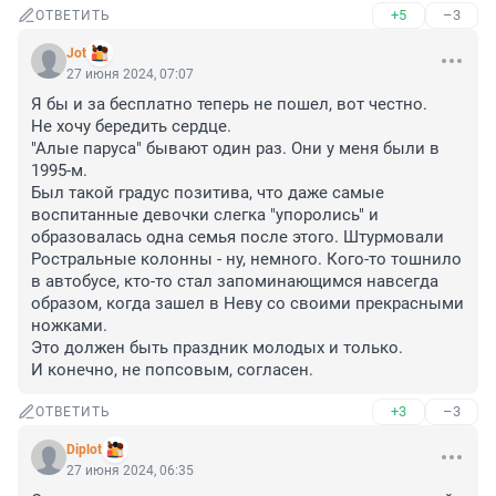
+5
–3
ОТВЕТИТЬ
Jot
27 июня 2024, 07:07
Я бы и за бесплатно теперь не пошел, вот честно. 

Не хочу бередить сердце. 

"Алые паруса" бывают один раз. Они у меня были в 
1995-м.

Был такой градус позитива, что даже самые 
воспитанные девочки слегка "упоролись" и 
образовалась одна семья после этого. Штурмовали 
Ростральные колонны - ну, немного. Кого-то тошнило 
в автобусе, кто-то стал запоминающимся навсегда 
образом, когда зашел в Неву со своими прекрасными 
ножками.

Это должен быть праздник молодых и только. 

И конечно, не попсовым, согласен.
+3
–3
ОТВЕТИТЬ
Diplot
27 июня 2024, 06:35