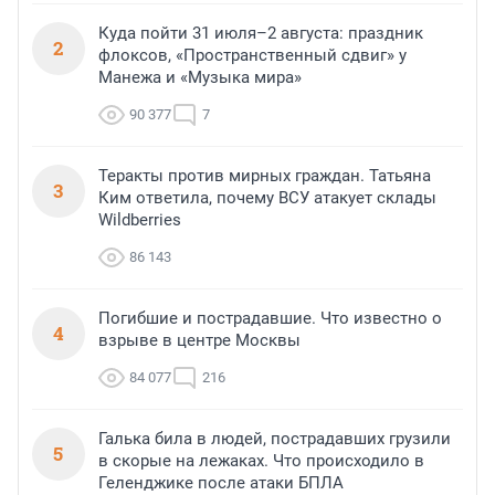
Куда пойти 31 июля–2 августа: праздник
2
флоксов, «Пространственный сдвиг» у
Манежа и «Музыка мира»
90 377
7
Теракты против мирных граждан. Татьяна
3
Ким ответила, почему ВСУ атакует склады
Wildberries
86 143
Погибшие и пострадавшие. Что известно о
4
взрыве в центре Москвы
84 077
216
Галька била в людей, пострадавших грузили
5
в скорые на лежаках. Что происходило в
Геленджике после атаки БПЛА