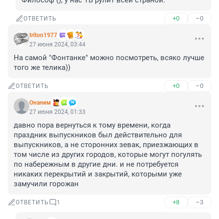
Философ (), у нас ТВ рулит всей страной.
+0
–0
ОТВЕТИТЬ
triton1977
27 июня 2024, 03:44
На самой "Фонтанке" можно посмотреть, всяко лучше 
того же телика))
+0
–0
ОТВЕТИТЬ
Онаним
27 июня 2024, 01:33
давно пора вернуться к тому времени, когда 
праздник выпускников был действительно для 
выпускников, а не сторонних зевак, приезжающих в 
том числе из других городов, которые могут погулять 
по набережным в другие дни. и не потребуется 
никаких перекрытий и закрытий, которыми уже 
замучили горожан
+8
–3
ОТВЕТИТЬ
1