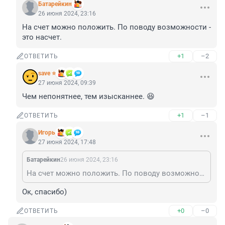
Батарейкин
26 июня 2024, 23:16
На счет можно положить. По поводу возможности - 
это насчет.
+1
–2
ОТВЕТИТЬ
save ⭐
27 июня 2024, 09:39
Чем непонятнее, тем изысканнее. 😆
+1
–1
ОТВЕТИТЬ
Игoрь
27 июня 2024, 17:48
Батарейкин
26 июня 2024, 23:16
На счет можно положить. По поводу возможности - это насчет.
Ок, спасибо)
+0
–0
ОТВЕТИТЬ