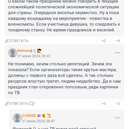
О каком таком празднике можно говорить в текущей 
сложнейшей политической экономической ситуации 
для страны. Очередное веселье неуместно. Ну а пока 
каждому вошедшему на мероприятие - повестка в 
военкоматы. Если участница девушка, то следовать к 
токарному станку. Не время праздников и веселий.
+2
–9
ОТВЕТИТЬ
Философ ()
27 июня 2024, 06:32
Не понимаю, зачем столько репетиций. Зачем эта 
показуха? Если организаторы такие крутые мастера, 
должны с первого раза всё сделать. А так столько 
ресурсов впустую тратят, людям неудобство. Да и сам 
праздник стал откровенно попсовым, ради картинки 
по ТВ.
+3
–2
ОТВЕТИТЬ
1
212850Е
27 июня 2024, 08:47