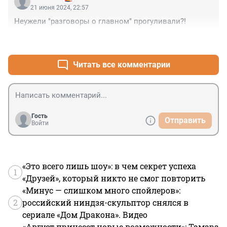
21 июня 2024, 22:57
Неужели "разговоры о главном" прогуливали?!
+3
–0
Читать все комментарии
Гость
Отправить
Войти
«Это всего лишь шоу»: в чем секрет успеха
1
«Друзей», который никто не смог повторить
«Минус — слишком много спойлеров»:
2
российский ниндзя-скульптор снялся в
сериале «Дом Дракона». Видео
«Август принесет новые возможности»: Тамара