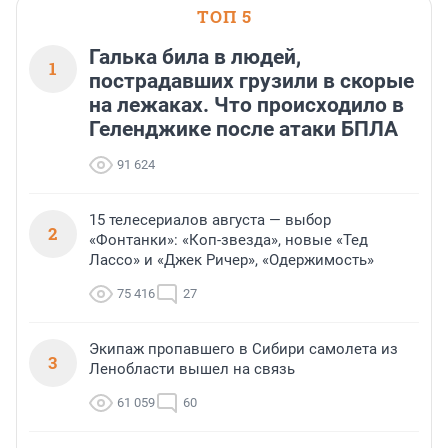
ТОП 5
Галька била в людей,
1
пострадавших грузили в скорые
на лежаках. Что происходило в
Геленджике после атаки БПЛА
91 624
15 телесериалов августа — выбор
2
«Фонтанки»: «Коп-звезда», новые «Тед
Лассо» и «Джек Ричер», «Одержимость»
75 416
27
Экипаж пропавшего в Сибири самолета из
3
Ленобласти вышел на связь
61 059
60