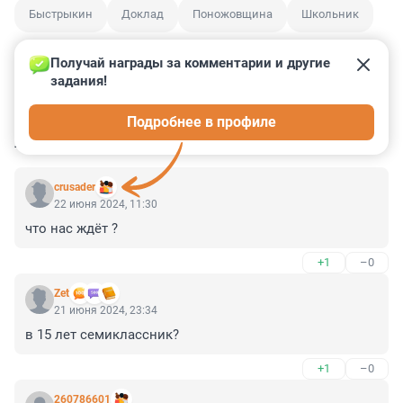
Быстрыкин
Доклад
Поножовщина
Школьник
Получай награды за комментарии и другие 
задания!
0
0
2
3
1
Подробнее в профиле
КОММЕНТАРИИ
3
crusader
22 июня 2024, 11:30
что нас ждёт ?
+1
–0
Zet
21 июня 2024, 23:34
в 15 лет семиклассник?
+1
–0
260786601