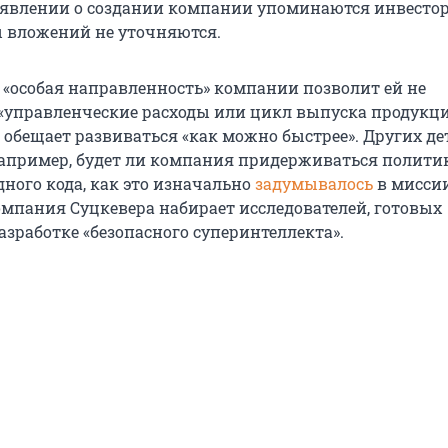
бъявлении о создании компании упоминаются инвестор
 вложений не уточняются.
о «особая направленность» компании позволит ей не
 «управленческие расходы или цикл выпуска продукции
ce обещает развиваться «как можно быстрее». Других де
апример, будет ли компания придерживаться полити
ного кода, как это изначально
задумывалось
в миссии
омпания Суцкевера набирает исследователей, готовых
азработке «безопасного суперинтеллекта».