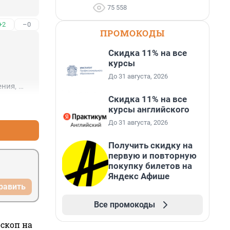
75 558
+2
–0
ПРОМОКОДЫ
Скидка 11% на все
курсы
До 31 августа, 2026
ния, 
 не 
Скидка 11% на все
+2
–0
курсы английского
До 31 августа, 2026
Получить скидку на
первую и повторную
покупку билетов на
Яндекс Афише
равить
Все промокоды
оскоп на