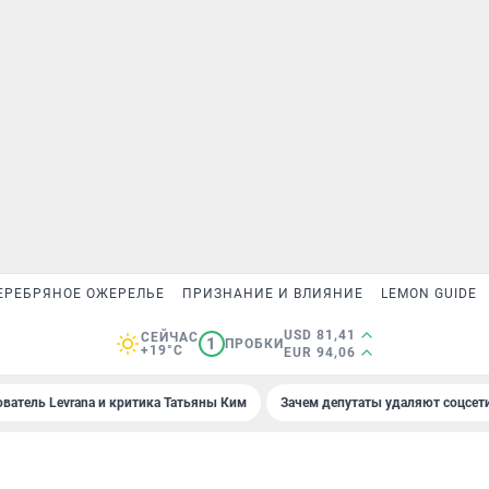
ЕРЕБРЯНОЕ ОЖЕРЕЛЬЕ
ПРИЗНАНИЕ И ВЛИЯНИЕ
LEMON GUIDE
USD 81,41
СЕЙЧАС
1
ПРОБКИ
+19°C
EUR 94,06
ователь Levrana и критика Татьяны Ким
Зачем депутаты удаляют соцсет