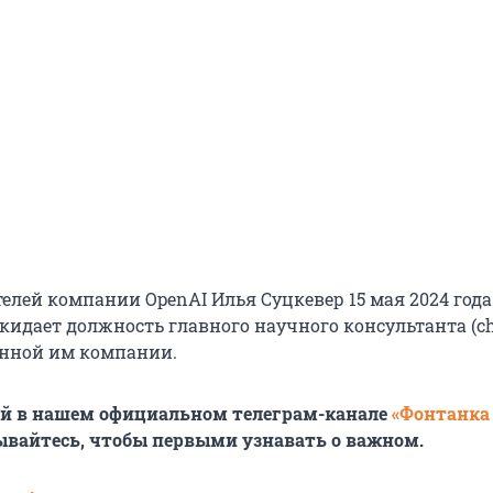
елей компании OpenAI Илья Суцкевер 15 мая 2024 года
окидает должность главного научного консультанта (ch
ванной им компании.
ей в нашем официальном телеграм-канале
«Фонтанка
ывайтесь, чтобы первыми узнавать о важном.