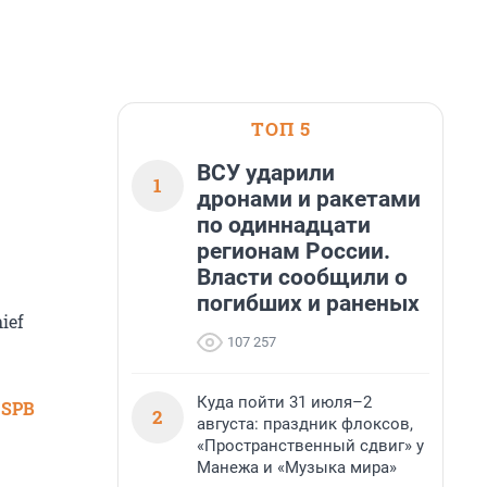
ТОП 5
ВСУ ударили
1
дронами и ракетами
по одиннадцати
регионам России.
Власти сообщили о
погибших и раненых
ief
107 257
Куда пойти 31 июля–2
 SPB
2
августа: праздник флоксов,
«Пространственный сдвиг» у
Манежа и «Музыка мира»