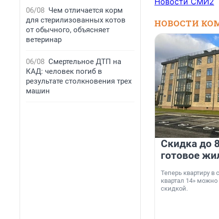
Новости СМИ2
06/08
Чем отличается корм
для стерилизованных котов
НОВОСТИ КО
от обычного, объясняет
ветеринар
06/08
Смертельное ДТП на
КАД: человек погиб в
результате столкновения трех
машин
Скидка до 8
готовое жи
Теперь квартиру в
квартал 14» можно
скидкой.