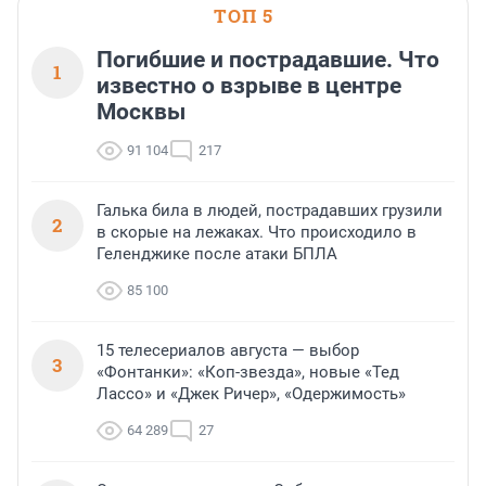
ТОП 5
Погибшие и пострадавшие. Что
1
известно о взрыве в центре
Москвы
91 104
217
Галька била в людей, пострадавших грузили
2
в скорые на лежаках. Что происходило в
Геленджике после атаки БПЛА
85 100
15 телесериалов августа — выбор
3
«Фонтанки»: «Коп-звезда», новые «Тед
Лассо» и «Джек Ричер», «Одержимость»
64 289
27