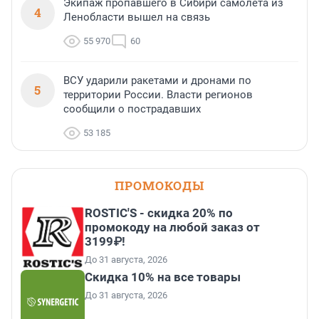
Экипаж пропавшего в Сибири самолета из
4
Ленобласти вышел на связь
55 970
60
ВСУ ударили ракетами и дронами по
5
территории России. Власти регионов
сообщили о пострадавших
53 185
ПРОМОКОДЫ
ROSTIC'S - скидка 20% по
промокоду на любой заказ от
3199₽!
До 31 августа, 2026
Скидка 10% на все товары
До 31 августа, 2026