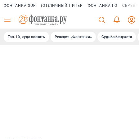
ФОНТАНКА SUP
(ОТ)ЛИЧНЫЙ ПИТЕР
ФОНТАНКА ГО
СЕРЕБР
Топ-10, куда поехать
Реакция «Фонтанки»
Судьба бюджета