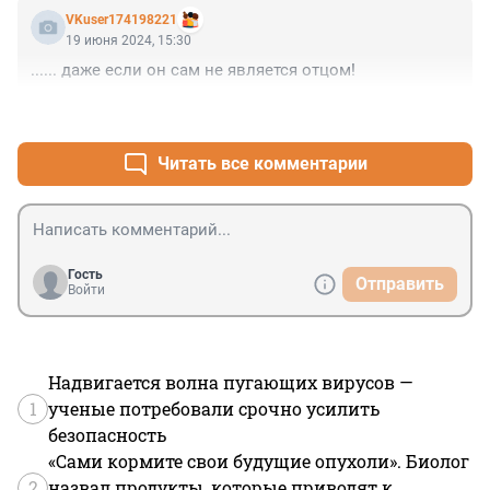
VKuser174198221
19 июня 2024, 15:30
...... даже если он сам не является отцом!
+1
–0
Читать все комментарии
Гость
Отправить
Войти
Надвигается волна пугающих вирусов —
1
ученые потребовали срочно усилить
безопасность
«Сами кормите свои будущие опухоли». Биолог
2
назвал продукты, которые приводят к