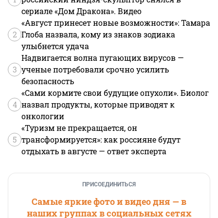
сериале «Дом Дракона». Видео
«Август принесет новые возможности»: Тамара
2
Глоба назвала, кому из знаков зодиака
улыбнется удача
Надвигается волна пугающих вирусов —
3
ученые потребовали срочно усилить
безопасность
«Сами кормите свои будущие опухоли». Биолог
4
назвал продукты, которые приводят к
онкологии
«Туризм не прекращается, он
5
трансформируется»: как россияне будут
отдыхать в августе — ответ эксперта
ПРИСОЕДИНИТЬСЯ
Самые яркие фото и видео дня — в
наших группах в социальных сетях