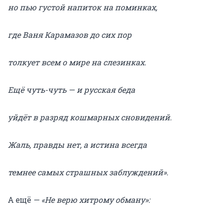
но пью густой напиток на поминках,
где Ваня Карамазов до сих пор
толкует всем о мире на слезинках.
Ещё чуть-чуть — и русская беда
уйдёт в разряд кошмарных сновидений.
Жаль, правды нет, а истина всегда
темнее самых страшных заблуждений».
А ещё
— «Не верю хитрому обману»: