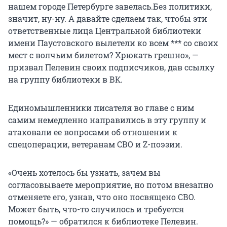
нашем городе Петербурге завелась.Без политики,
значит, ну-ну. А давайте сделаем так, чтобы эти
ответственные лица Центральной библиотеки
имени Паустовского вылетели ко всем *** со своих
мест с волчьим билетом? Хрюкать грешно», —
призвал Пелевин своих подписчиков, дав ссылку
на группу библиотеки в ВК.
Единомышленники писателя во главе с ним
самим немедленно направились в эту группу и
атаковали ее вопросами об отношении к
спецоперации, ветеранам СВО и Z-поэзии.
«Очень хотелось бы узнать, зачем вы
согласовываете мероприятие, но потом внезапно
отменяете его, узнав, что оно посвящено СВО.
Может быть, что-то случилось и требуется
помощь?» — обратился к библиотеке Пелевин.