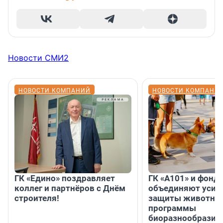
Новости СМИ2
НОВОСТИ КОМПАНИЙ
НОВОСТИ КОМПАНИ
ГК «Едино» поздравляет
ГК «А101» и фонд
коллег и партнёров с Днём
объединяют усил
строителя!
защиты животных
программы
биоразнообразия