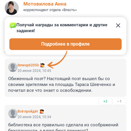
Мотовилова Анна
корреспондент отдела «Власть»
Получай награды за комментарии и другие 
задания!
3
6
1
25
1
Подробнее в профиле
КОММЕНТАРИИ
119
ilmwspb2050
20 июня 2024, 10:45
Обиженный поэт? Настоящий поэт вышел бы со 
своими зрителями на площадь Тараса Шевченко и 
почитал все что знает о освобождении.
+3
–1
Всё пройдёт
20 июня 2024, 10:34
библиотека все правильно сделала из соображений 
безопасности, а вдруг бюст принесут?