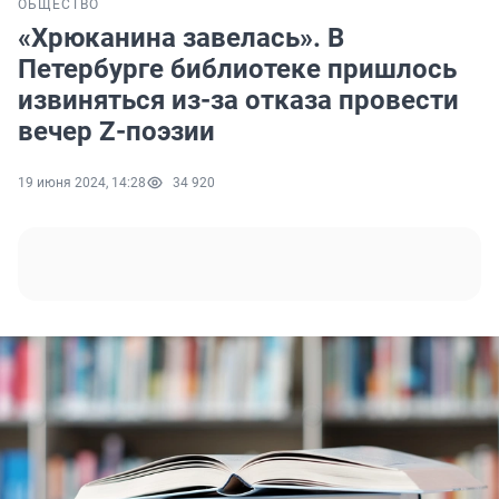
ОБЩЕСТВО
«Хрюканина завелась». В
Петербурге библиотеке пришлось
извиняться из-за отказа провести
вечер Z-поэзии
19 июня 2024, 14:28
34 920