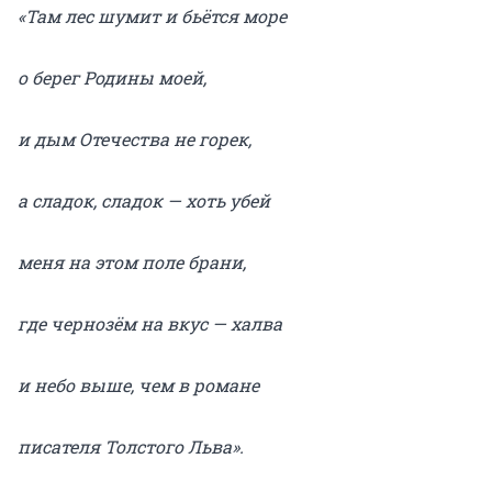
«Там лес шумит и бьётся море
о берег Родины моей,
и дым Отечества не горек,
а сладок, сладок — хоть убей
меня на этом поле брани,
где чернозём на вкус — халва
и небо выше, чем в романе
писателя Толстого Льва».