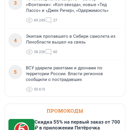
3
«Фонтанки»: «Коп-звезда», новые «Тед
Лассо» и «Джек Ричер», «Одержимость»
69 245
27
Экипаж пропавшего в Сибири самолета из
4
Ленобласти вышел на связь
58 226
60
ВСУ ударили ракетами и дронами по
5
территории России. Власти регионов
сообщили о пострадавших
55 615
ПРОМОКОДЫ
Скидка 55% на первый заказ от 700
₽ в приложении Пятёрочка