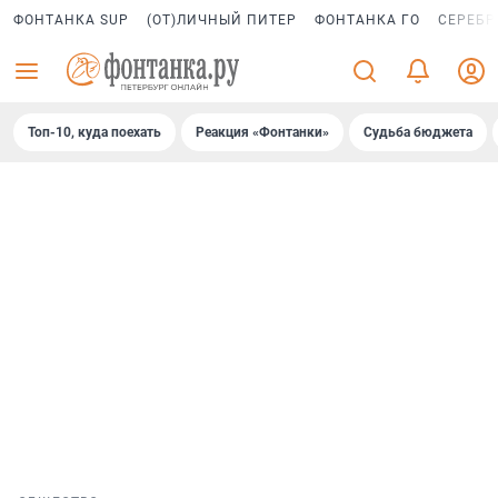
ФОНТАНКА SUP
(ОТ)ЛИЧНЫЙ ПИТЕР
ФОНТАНКА ГО
СЕРЕБР
Топ-10, куда поехать
Реакция «Фонтанки»
Судьба бюджета