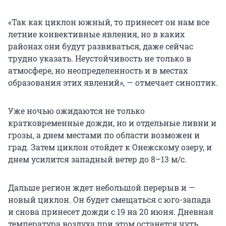
«Так как циклон южный, то принесет он нам все
летние конвективные явления, но в каких
районах они будут развиваться, даже сейчас
трудно указать. Неустойчивость не только в
атмосфере, но неопределенность и в местах
образования этих явлений», — отмечает синоптик.
Уже ночью ожидаются не только
кратковременные дожди, но и отдельные ливни и
грозы, а днем местами по области возможен и
град. Затем циклон отойдет к Онежскому озеру, и
днем усилится западный ветер до 8–13 м/с.
Дальше регион ждет небольшой перерыв и —
новый циклон. Он будет смещаться с юго-запада
и снова принесет дожди с 19 на 20 июня. Дневная
температура воздуха при этом останется чуть