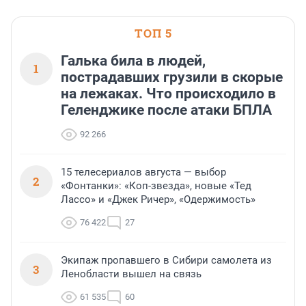
застройщик Ленинград
области».
ТОП 5
Галька била в людей,
1
пострадавших грузили в скорые
на лежаках. Что происходило в
Геленджике после атаки БПЛА
92 266
15 телесериалов августа — выбор
2
«Фонтанки»: «Коп-звезда», новые «Тед
Лассо» и «Джек Ричер», «Одержимость»
76 422
27
Экипаж пропавшего в Сибири самолета из
3
Ленобласти вышел на связь
61 535
60