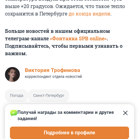
выше +20 градусов. Ожидается, что такое тепло
сохранится в Петербурге
до конца недели
.
Больше новостей в нашем официальном
телеграм-канале
«Фонтанка SPB online»
.
Подписывайтесь, чтобы первыми узнавать о
важном.
Виктория Трофимова
корреспондент отдела новостей
Погода
Санкт-Петербург
Получай награды за комментарии и другие 
задания!
0
0
0
1
0
Подробнее в профиле