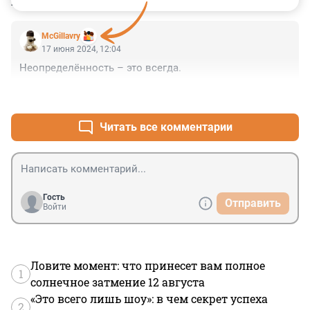
КОММЕНТАРИИ
1
McGillavry
17 июня 2024, 12:04
Неопределённость – это всегда.
+0
–0
Читать все комментарии
Гость
Отправить
Войти
Ловите момент: что принесет вам полное
1
солнечное затмение 12 августа
«Это всего лишь шоу»: в чем секрет успеха
2