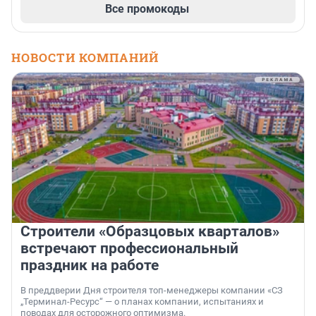
Все промокоды
НОВОСТИ КОМПАНИЙ
Строители «Образцовых кварталов»
встречают профессиональный
праздник на работе
В преддверии Дня строителя топ-менеджеры компании «СЗ
„Терминал-Ресурс“ — о планах компании, испытаниях и
поводах для осторожного оптимизма.