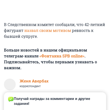
В Следственном комитет сообщали, что 42-летний
фигурант
назвал своим мотивом
ревность к
бывшей супруге.
Больше новостей в нашем официальном
телеграм-канале
«Фонтанка SPB online»
.
Подписывайтесь, чтобы первыми узнавать о
важном.
Женя Авербах
корреспондент
Получай награды за комментарии и другие 
задания!
3
0
2
0
0