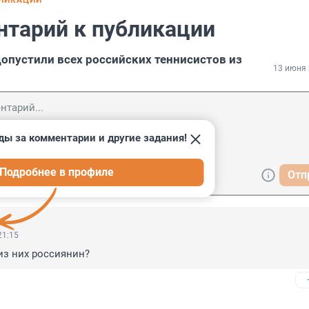
БЛИКАЦИИ
нтарий к публикации
опустили всех российских теннисистов из
13 июня 
ды за комментарии и другие задания!
Подробнее в профиле
Отп
21:15
 из них россиянин?