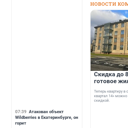
НОВОСТИ КО
Скидка до 8
готовое жи
Теперь квартиру в
квартал 14» можно
скидкой.
07:39
Атакован объект
Wildberries в Екатеринбурге, он
горит