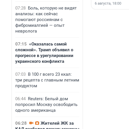
6 августа, 18:00
07:28
Боль, которую не видят
анализы: как сейчас
помогают россиянам с
фибромиалгией — опыт
невролога
07:15
«Оказалась самой
сложной». Трамп объявил о
прогрессе в урегулировании
украинского конфликта
07:03
В 100 г всего 23 ккал:
три рецепта с главным летним
продуктом
06:44
Reuters: Белый дом
попросил Москву освободить
одного американца
06:28
Жителей ЖК за