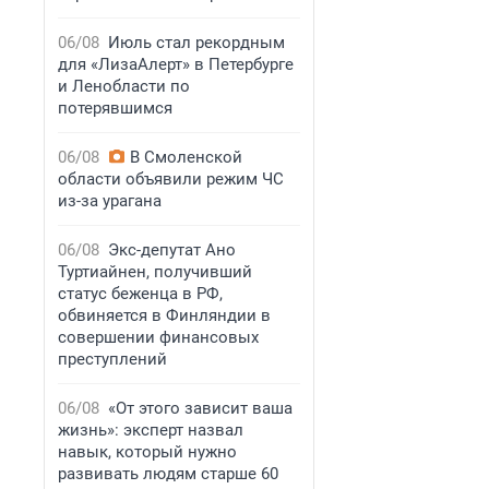
06/08
Июль стал рекордным
для «ЛизаАлерт» в Петербурге
и Ленобласти по
потерявшимся
06/08
В Смоленской
области объявили режим ЧС
из-за урагана
06/08
Экс-депутат Ано
Туртиайнен, получивший
статус беженца в РФ,
обвиняется в Финляндии в
совершении финансовых
преступлений
06/08
«От этого зависит ваша
жизнь»: эксперт назвал
навык, который нужно
развивать людям старше 60