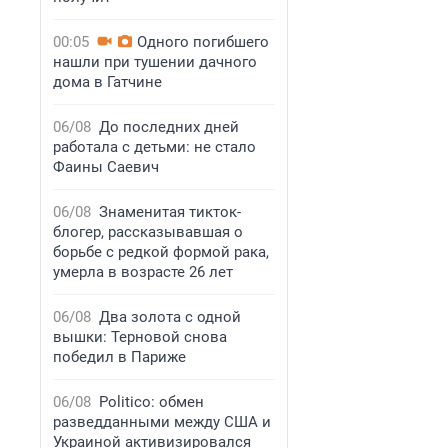
00:05
Одного погибшего
нашли при тушении дачного
дома в Гатчине
06/08
До последних дней
работала с детьми: не стало
Фаины Саевич
06/08
Знаменитая тикток-
блогер, рассказывавшая о
борьбе с редкой формой рака,
умерла в возрасте 26 лет
06/08
Два золота с одной
вышки: Терновой снова
победил в Париже
06/08
Politico: обмен
разведданными между США и
Украиной активизировался