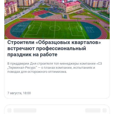
Строители «Образцовых кварталов»
встречают профессиональный
праздник на работе
В преддверии Дня строителя топ-менеджеры компании «СЗ
„Терминал-Ресурс“ — о планах компании, испытаниях и
поводах для осторожного оптимизма.
7 августа, 18:00