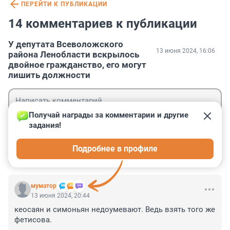
ПЕРЕЙТИ К ПУБЛИКАЦИИ
14 комментариев к публикации
У депутата Всеволожского
13 июня 2024, 16:06
района Ленобласти вскрылось
двойное гражданство, его могут
лишить должности
Получай награды за комментарии и другие 
задания!
Гость
Подробнее в профиле
Войти
Отправить
муматор
13 июня 2024, 20:44
кеосаян и симоньян недоумевают. Ведь взять того же 
фетисова.