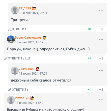
RR_1978
13 июня 2024, 22:01
Три трети.
+0
–0
ОТВЕТИТЬ
Борис Самохвалов
13 июня 2024, 17:07
Пора уж, наконец, определиться, Рубик-джан! )
+5
–2
ОТВЕТИТЬ
1
278933603
13 июня 2024, 17:29
дежурный себя хвалов отметился
+1
–2
ОТВЕТИТЬ
Pravda178
13 июня 2024, 16:42
Высшлите Рубика на историческую родину!