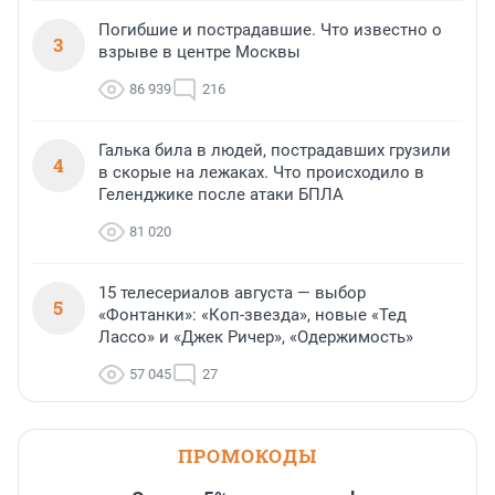
Погибшие и пострадавшие. Что известно о
3
взрыве в центре Москвы
86 939
216
Галька била в людей, пострадавших грузили
4
в скорые на лежаках. Что происходило в
Геленджике после атаки БПЛА
81 020
15 телесериалов августа — выбор
5
«Фонтанки»: «Коп-звезда», новые «Тед
Лассо» и «Джек Ричер», «Одержимость»
57 045
27
ПРОМОКОДЫ