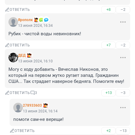
+8
–2
ОТВЕТИТЬ
Ярополк
13 июня 2024, 16:34
Рубик - чистой воды невиновник!
+7
–2
ОТВЕТИТЬ
ДЕД
13 июня 2024, 16:10
Могу с ходу добавить - Вячеслав Никонов, это 
который на первом жутко ругает запад. Гражданин 
США... Так страдает наверное бедняга. Помогите ему!
+13
–3
ОТВЕТИТЬ
3
278933603
13 июня 2024, 16:14
помоги сам-не верещи!
+2
–13
ОТВЕТИТЬ