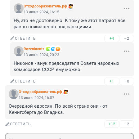
Отходообразователь.рф
13 июня 2024, 16:15
Ну, это не достоверно. К тому же этот патриот все 
равно пожизненно под санкциями.
+4
–2
ОТВЕТИТЬ
Rozenkrantz
13 июня 2024, 20:23
Никонов - внук председателя Совета народных 
комиссаров СССР. ему можно
+1
–0
ОТВЕТИТЬ
Отходообразователь.рф
13 июня 2024, 16:07
Очередной едросян. По всей стране они - от 
Кенигсберга до Владика.
+12
–2
ОТВЕТИТЬ