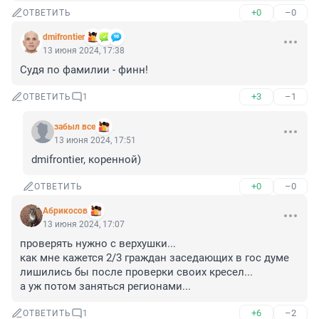
+0
–0
ОТВЕТИТЬ
dmifrontier
13 июня 2024, 17:38
Судя по фамилии - финн!
+3
–1
ОТВЕТИТЬ
1
забыл все
13 июня 2024, 17:51
dmifrontier, коренной)
+0
–0
ОТВЕТИТЬ
Абрикосов
13 июня 2024, 17:07
проверять нужно с верхушки...

как мне кажется 2/3 граждан заседающих в гос думе 
лишились бы после проверки своих кресел...

а уж потом заняться регионами...
+6
–2
ОТВЕТИТЬ
1