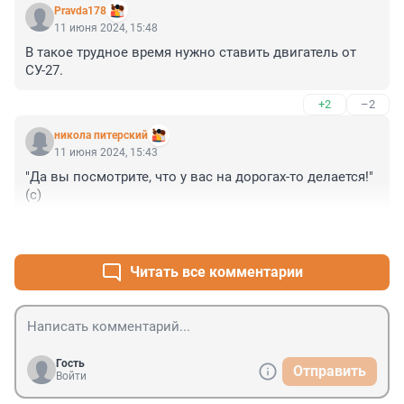
Pravda178
11 июня 2024, 15:48
В такое трудное время нужно ставить двигатель от 
СУ-27.
+2
–2
никола питерский
11 июня 2024, 15:43
"Да вы посмотрите, что у вас на дорогах-то делается!" 
(с)
+4
–0
Читать все комментарии
Гость
Отправить
Войти