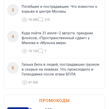
Погибшие и пострадавшие. Что известно о
3
взрыве в центре Москвы
76 208
215
Куда пойти 31 июля–2 августа: праздник
4
флоксов, «Пространственный сдвиг» у
Манежа и «Музыка мира»
76 129
7
Галька била в людей, пострадавших грузили
5
в скорые на лежаках. Что происходило в
Геленджике после атаки БПЛА
67 265
ПРОМОКОДЫ