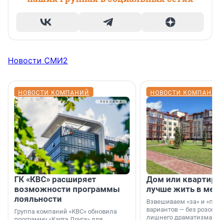
Новости СМИ2
НОВОСТИ КОМПАНИЙ
НОВОСТИ КОМПАНИ
ГК «КВС» расширяет
Дом или квартира
возможности программы
лучше жить в мег
лояльности
Взвешиваем «за» и «про
вариантов — без розовы
Группа компаний «КВС» обновила
лишнего драматизма.
программу «Карта Друга» для