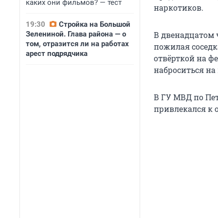
каких они фильмов? — тест
наркотиков.
19:30
Стройка на Большой
Зелениной. Глава района — о
В двенадцатом 
том, отразится ли на работах
пожилая соседка
арест подрядчика
отвёрткой на ф
наброситься на
В ГУ МВД по Пе
привлекался к 