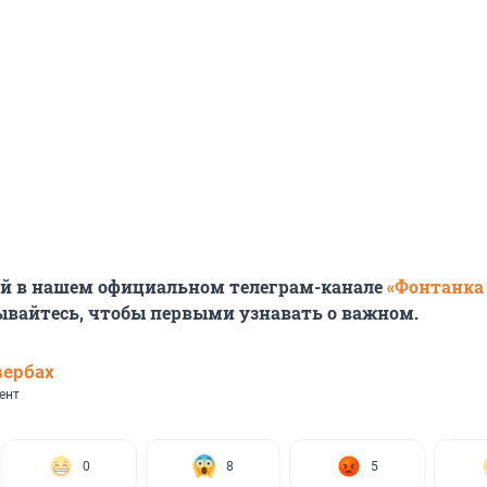
ей в нашем официальном телеграм-канале
«Фонтанка
ывайтесь, чтобы первыми узнавать о важном.
вербах
ент
0
8
5