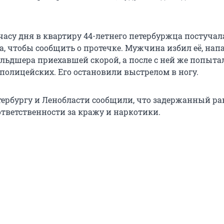
часу дня в квартиру 44-летнего петербуржца постучал
, чтобы сообщить о протечке. Мужчина избил её, напа
ельдшера приехавшей скорой, а после с ней же попыта
 полицейских. Его остановили выстрелом в ногу.
тербургу и Ленобласти сообщили, что задержанный ра
ответственности за кражу и наркотики.