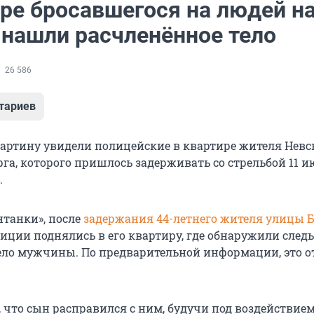
ире бросавшегося на людей н
 нашли расчленённое тело
26 586
тариев
ртину увидели полицейские в квартире жителя Невс
га, которого пришлось задерживать со стрельбой 11 и
.
танки», после
задержания 44-летнего жителя улицы 
иции поднялись в его квартиру, где обнаружили след
ело мужчины. По предварительной информации, это о
, что сын расправился с ним, будучи под воздействие