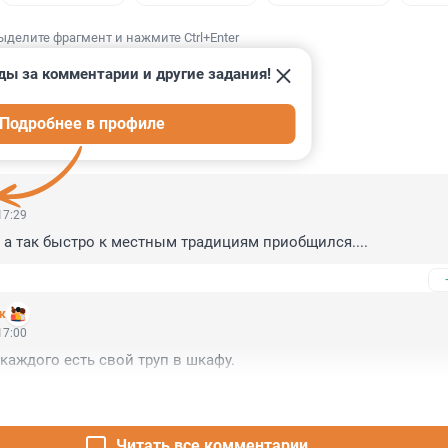
ыделите фрагмент и нажмите Ctrl+Enter
ды за комментарии и другие задания!
Подробнее в профиле
ИИ
20
17:29
, а так быстро к местным традициям приобщился....
к
17:00
 каждого есть свой труп в шкафу.
Читать все комментарии