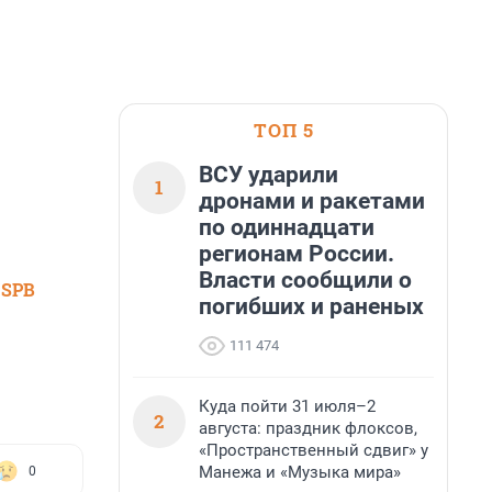
ТОП 5
ВСУ ударили
1
дронами и ракетами
по одиннадцати
регионам России.
Власти сообщили о
 SPB
погибших и раненых
111 474
Куда пойти 31 июля–2
2
августа: праздник флоксов,
«Пространственный сдвиг» у
Манежа и «Музыка мира»
0