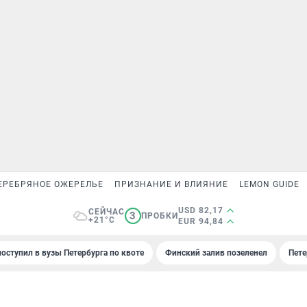
ЕРЕБРЯНОЕ ОЖЕРЕЛЬЕ
ПРИЗНАНИЕ И ВЛИЯНИЕ
LEMON GUIDE
USD 82,17
СЕЙЧАС
3
ПРОБКИ
+21°C
EUR 94,84
поступил в вузы Петербурга по квоте
Финский залив позеленел
Пете