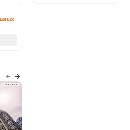
льных