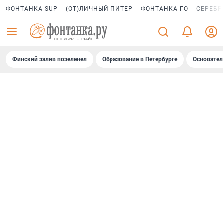
ФОНТАНКА SUP
(ОТ)ЛИЧНЫЙ ПИТЕР
ФОНТАНКА ГО
СЕРЕБР
Финский залив позеленел
Образование в Петербурге
Основател