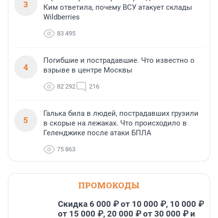
3
Ким ответила, почему ВСУ атакует склады
Wildberries
83 495
Погибшие и пострадавшие. Что известно о
4
взрыве в центре Москвы
82 292
216
Галька била в людей, пострадавших грузили
5
в скорые на лежаках. Что происходило в
Геленджике после атаки БПЛА
75 863
ПРОМОКОДЫ
Скидка 6 000 ₽ от 10 000 ₽, 10 000 ₽
от 15 000 ₽, 20 000 ₽ от 30 000 ₽ и