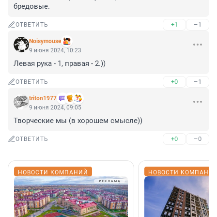
бредовые.
+1
–1
ОТВЕТИТЬ
Noisymouse
9 июня 2024, 10:23
Левая рука - 1, правая - 2.))
+0
–1
ОТВЕТИТЬ
triton1977
9 июня 2024, 09:05
Творческие мы (в хорошем смысле))
+0
–0
ОТВЕТИТЬ
НОВОСТИ КОМПАНИЙ
НОВОСТИ КОМПАНИ