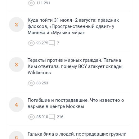
111 291
Куда пойти 31 июля–2 августа: праздник
2
флоксов, «Пространственный сдвиг» у
Манежа и «Музыка мира»
93 275
7
Теракты против мирных граждан. Татьяна
3
Ким ответила, почему ВСУ атакует склады
Wildberries
88 253
Погибшие и пострадавшие. Что известно о
4
взрыве в центре Москвы
85 910
216
Галька била в людей, пострадавших грузили
5