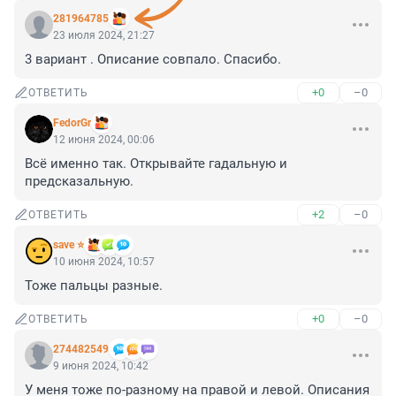
281964785
23 июля 2024, 21:27
3 вариант . Описание совпало. Спасибо.
+0
–0
ОТВЕТИТЬ
FedorGr
12 июня 2024, 00:06
Всё именно так. Открывайте гадальную и 
предсказальную.
+2
–0
ОТВЕТИТЬ
save ⭐
10 июня 2024, 10:57
Тоже пальцы разные.
+0
–0
ОТВЕТИТЬ
274482549
9 июня 2024, 10:42
У меня тоже по-разному на правой и левой. Описания 