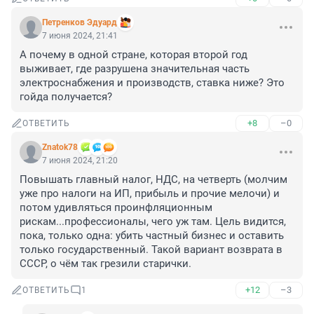
Петренков Эдуард
7 июня 2024, 21:41
А почему в одной стране, которая второй год 
выживает, где разрушена значительная часть 
электроснабжения и производств, ставка ниже? Это 
гойда получается?
+8
–0
ОТВЕТИТЬ
Znatok78
7 июня 2024, 21:20
Повышать главный налог, НДС, на четверть (молчим 
уже про налоги на ИП, прибыль и прочие мелочи) и 
потом удивляться проинфляционным 
рискам...профессионалы, чего уж там. Цель видится, 
пока, только одна: убить частный бизнес и оставить 
только государственный. Такой вариант возврата в 
СССР, о чём так грезили старички.
+12
–3
ОТВЕТИТЬ
1