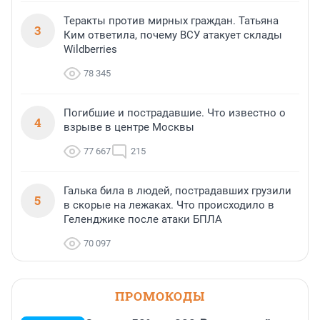
Теракты против мирных граждан. Татьяна
3
Ким ответила, почему ВСУ атакует склады
Wildberries
78 345
Погибшие и пострадавшие. Что известно о
4
взрыве в центре Москвы
77 667
215
Галька била в людей, пострадавших грузили
5
в скорые на лежаках. Что происходило в
Геленджике после атаки БПЛА
70 097
ПРОМОКОДЫ