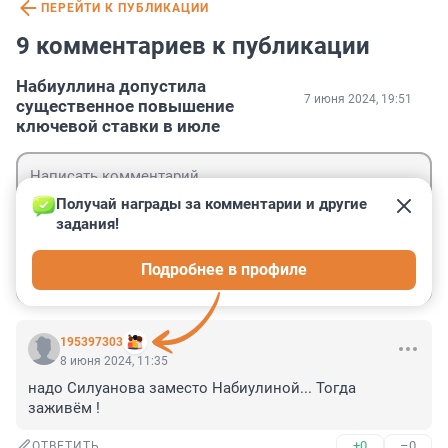
ПЕРЕЙТИ К ПУБЛИКАЦИИ
9 комментариев к публикации
Набиуллина допустила
7 июня 2024, 19:51
существенное повышение
ключевой ставки в июле
Получай награды за комментарии и другие 
задания!
Гость
Подробнее в профиле
Войти
Отправить
195397303
8 июня 2024, 11:35
надо Силуанова заместо Набиулиной... Тогда 
заживём !
+0
–0
ОТВЕТИТЬ