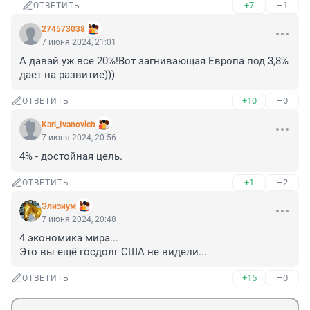
+7
–1
ОТВЕТИТЬ
274573038
7 июня 2024, 21:01
А давай уж все 20%!Вот загнивающая Европа под 3,8% 
дает на развитие)))
+10
–0
ОТВЕТИТЬ
Karl_Ivanovich
7 июня 2024, 20:56
4% - достойная цель.
+1
–2
ОТВЕТИТЬ
Элизиум
7 июня 2024, 20:48
4 экономика мира... 

Это вы ещё госдолг США не видели...
+15
–0
ОТВЕТИТЬ