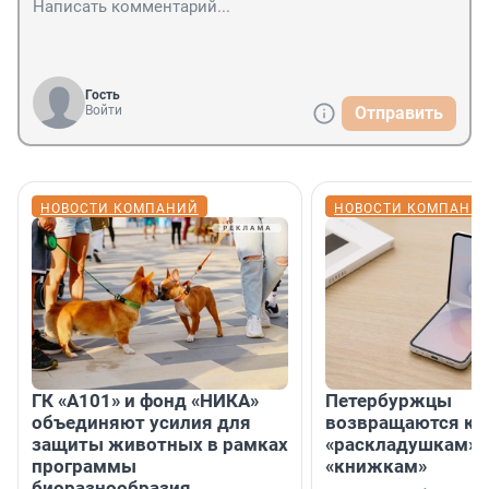
Гость
Войти
Отправить
НОВОСТИ КОМПАНИЙ
НОВОСТИ КОМПАНИ
ГК «А101» и фонд «НИКА»
Петербуржцы
объединяют усилия для
возвращаются к
защиты животных в рамках
«раскладушкам» 
программы
«книжкам»
биоразнообразия