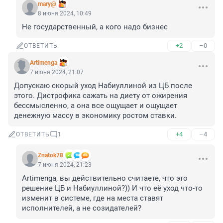
mary@
8 июня 2024, 10:49
Не государственный, а кого надо бизнес
+2
–0
ОТВЕТИТЬ
Artimenga
7 июня 2024, 21:07
Допускаю скорый уход Набиуллиной из ЦБ после 
этого. Дистрофика сажать на диету от ожирения 
бессмысленно, а она все ощущает и ощущает 
денежную массу в экономику ростом ставки.
+4
–4
ОТВЕТИТЬ
1
Znatok78
7 июня 2024, 21:23
Artimenga, вы действительно считаете, что это 
решение ЦБ и Набиуллиной?)) И что её уход что-то 
изменит в системе, где на места ставят 
исполнителей, а не созидателей?