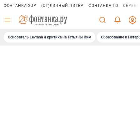
ФОНТАНКА SUP
(ОТ)ЛИЧНЫЙ ПИТЕР
ФОНТАНКА ГО
СЕРЕБР
Основатель Levrana и критика на Татьяны Ким
Образование в Петер