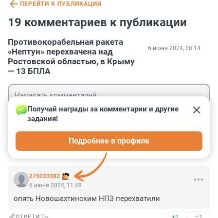
ПЕРЕЙТИ К ПУБЛИКАЦИИ
19 комментариев к публикации
Противокорабельная ракета
6 июня 2024, 08:14
«Нептун» перехвачена над
Ростовской областью, в Крыму
— 13 БПЛА
Получай награды за комментарии и другие 
задания!
Гость
Подробнее в профиле
Войти
Отправить
275039382
6 июня 2024, 11:48
опять Новошахтинским НПЗ перехватили
+1
–1
ОТВЕТИТЬ