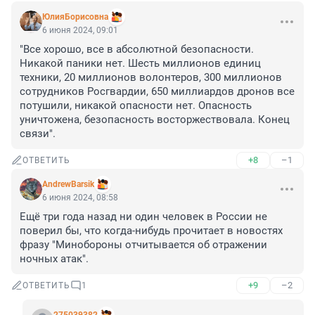
ЮлияБорисовна
6 июня 2024, 09:01
"Все хорошо, все в абсолютной безопасности. 
Никакой паники нет. Шесть миллионов единиц 
техники, 20 миллионов волонтеров, 300 миллионов 
сотрудников Росгвардии, 650 миллиардов дронов все 
потушили, никакой опасности нет. Опасность 
уничтожена, безопасность восторжествовала. Конец 
связи".
+8
–1
ОТВЕТИТЬ
AndrewBarsik
6 июня 2024, 08:58
Ещё три года назад ни один человек в России не 
поверил бы, что когда-нибудь прочитает в новостях 
фразу "Минобороны отчитывается об отражении 
ночных атак".
+9
–2
ОТВЕТИТЬ
1