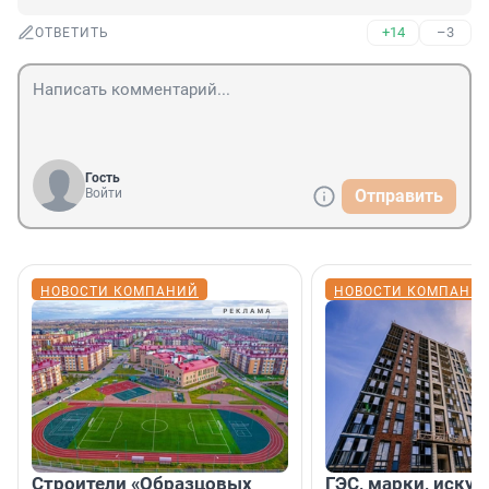
+14
–3
ОТВЕТИТЬ
Гость
Войти
Отправить
НОВОСТИ КОМПАНИЙ
НОВОСТИ КОМПАНИ
Строители «Образцовых
ГЭС, марки, искус