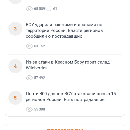
65 509
61
ВСУ ударили ракетами и дронами по
3
территории России. Власти регионов
сообщили о пострадавших
63 152
Из-за атаки в Красном Бору горит склад
4
Wildberries
57 492
Почти 400 дронов ВСУ атаковали ночью 15
5
регионов России. Есть пострадавшие
55 398