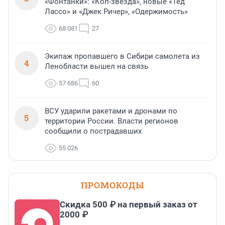
«Фонтанки»: «Коп-звезда», новые «Тед
Лассо» и «Джек Ричер», «Одержимость»
68 081
27
Экипаж пропавшего в Сибири самолета из
4
Ленобласти вышел на связь
57 686
60
ВСУ ударили ракетами и дронами по
5
территории России. Власти регионов
сообщили о пострадавших
55 026
ПРОМОКОДЫ
Скидка 500 ₽ на первый заказ от
2000 ₽