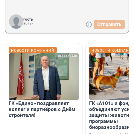
Гость
Войти
Отправить
НОВОСТИ КОМПАНИЙ
НОВОСТИ КОМПАНИ
ГК «Едино» поздравляет
ГК «А101» и фонд
коллег и партнёров с Днём
объединяют усил
строителя!
защиты животных
программы
биоразнообразия