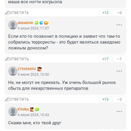
маша все ногти изгрызла
+12
–0
ОТВЕТИТЬ
alexadmin
4 июня 2024, 11:07
Если кто-то позвонит в полицию и заявит что там-то 
собрались террористы - это будет являться заведомо 
ложным доносом?
+17
–1
ОТВЕТИТЬ
279496892
4 июня 2024, 10:50
Не, не могут не приехать. Уж очень большой рынок 
сбыта для лекарственных препаратов.
+13
–2
ОТВЕТИТЬ
KVetka
4 июня 2024, 10:43
Скажи мне, кто твой друг