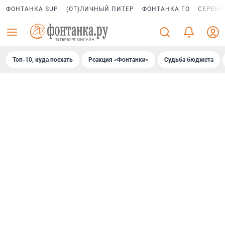
ФОНТАНКА SUP
(ОТ)ЛИЧНЫЙ ПИТЕР
ФОНТАНКА ГО
СЕРЕБР
Топ-10, куда поехать
Реакция «Фонтанки»
Судьба бюджета