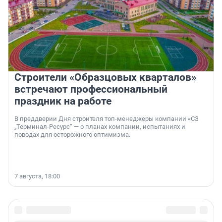
Строители «Образцовых кварталов»
встречают профессиональный
праздник на работе
В преддверии Дня строителя топ-менеджеры компании «СЗ
„Терминал-Ресурс“ — о планах компании, испытаниях и
поводах для осторожного оптимизма.
7 августа, 18:00