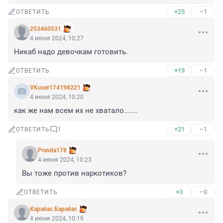
+25
–1
ОТВЕТИТЬ
253460531
4 июня 2024, 10:27
Никаб надо девочкам готовить.
+19
–1
ОТВЕТИТЬ
VKuser174198221
4 июня 2024, 10:20
как же нам всем их не хватало.......
+21
–1
ОТВЕТИТЬ
1
Pravda178
4 июня 2024, 10:23
Вы тоже против наркотиков?
+3
–0
ОТВЕТИТЬ
Карабас Барабас
4 июня 2024, 10:19