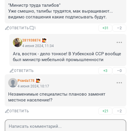
"Министр труда талибов"

Уже смешно, талибы трудятся, мак выращивают... 
видимо соглашения какие подписывать будут.
+31
–2
ОТВЕТИТЬ
1
281938874
4 июня 2024, 11:34
Ага, восток - дело тонкое! В Узбекской ССР вообще 
был министр мебельной промышленности
+3
–0
ОТВЕТИТЬ
Pravda178
4 июня 2024, 10:17
Незаменимые специалисты планово заменят 
местное население!?
+21
–2
ОТВЕТИТЬ