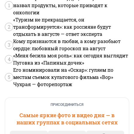
1
назвал продукты, которые приводят к
онкологии
«Туризм не прекращается, он
2
трансформируется»: как россияне будут
отдыхать в августе — ответ эксперта
Кому признаются в любви, а кому разобьют
3
сердце: любовный гороскоп на август
«Меня бесила моя роль»: как сегодня выглядит
4
Пуговка из «Папиных дочек»
Его номинировали на «Оскар»: гуляем по
5
местам съемок культового фильма «Вор»
Чухрая — фоторепортаж
ПРИСОЕДИНИТЬСЯ
Самые яркие фото и видео дня — в
наших группах в социальных сетях