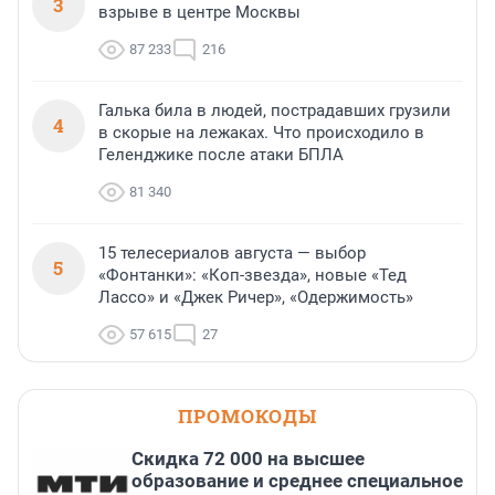
3
взрыве в центре Москвы
87 233
216
Галька била в людей, пострадавших грузили
4
в скорые на лежаках. Что происходило в
Геленджике после атаки БПЛА
81 340
15 телесериалов августа — выбор
5
«Фонтанки»: «Коп-звезда», новые «Тед
Лассо» и «Джек Ричер», «Одержимость»
57 615
27
ПРОМОКОДЫ
Скидка 72 000 на высшее
образование и среднее специальное