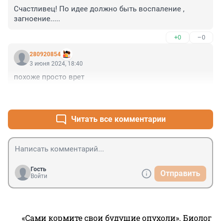
Счастливец! По идее должно быть воспаление , 
загноение.....
+0
–0
280920854
3 июня 2024, 18:40
похоже просто врет
+3
–0
Читать все комментарии
Гость
Отправить
Войти
«Сами кормите свои будущие опухоли». Биолог