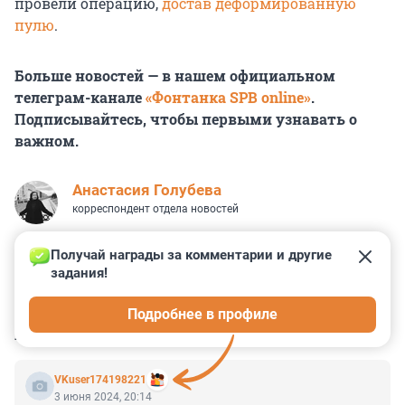
провели операцию,
достав деформированную
пулю
.
Больше новостей — в нашем официальном
телеграм-канале
«Фонтанка SPB online»
.
Подписывайтесь, чтобы первыми узнавать о
важном.
Анастасия Голубева
корреспондент отдела новостей
Получай награды за комментарии и другие 
задания!
0
0
0
1
0
Подробнее в профиле
КОММЕНТАРИИ
2
VKuser174198221
3 июня 2024, 20:14