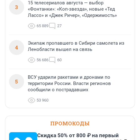
15 телесериалов августа — выбор
3
«Фонтанки»: «Коп-звезда», новые «Тед
Лассо» и «Джек Ричер», «Одержимость»
65 889
27
Экипаж пропавшего в Сибири самолета из
4
Ленобласти вышел на связь
56 686
60
ВСУ ударили ракетами и дронами по
5
территории России. Власти регионов
сообщили о пострадавших
53 960
ПРОМОКОДЫ
Скидка 50% от 800 ₽ на первый