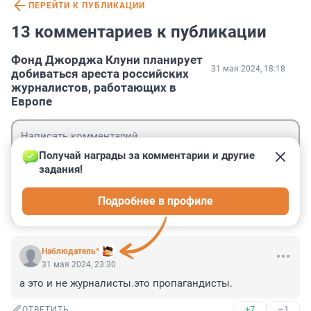
ПЕРЕЙТИ К ПУБЛИКАЦИИ
13 комментариев к публикации
Фонд Джорджа Клуни планирует
31 мая 2024, 18:18
добиваться ареста российских
журналистов, работающих в
Европе
Получай награды за комментарии и другие 
задания!
Гость
Подробнее в профиле
Войти
Отправить
Наблюдатель*
31 мая 2024, 23:30
а это и не журналисты.это пропагандисты.
+7
–1
ОТВЕТИТЬ