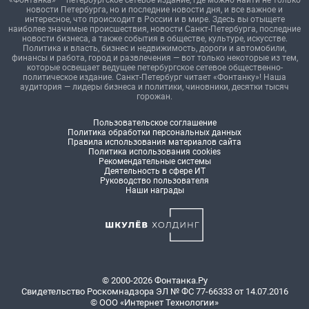
«Фонтанка» — петербургское сетевое издание, где можно найти не только
новости Петербурга, но и последние новости дня, и все важное и
интересное, что происходит в России и в мире. Здесь вы отыщете
наиболее значимые происшествия, новости Санкт-Петербурга, последние
новости бизнеса, а также события в обществе, культуре, искусстве.
Политика и власть, бизнес и недвижимость, дороги и автомобили,
финансы и работа, город и развлечения — вот только некоторые из тем,
которые освещает ведущее петербургское сетевое общественно-
политическое издание. Санкт-Петербург читает «Фонтанку»! Наша
аудитория — лидеры бизнеса и политики, чиновники, десятки тысяч
горожан.
Пользовательское соглашение
Политика обработки персональных данных
Правила использования материалов сайта
Политика использования cookies
Рекомендательные системы
Деятельность в сфере ИТ
Руководство пользователя
Наши награды
© 2000-2026 Фонтанка.Ру
Свидетельство Роскомнадзора ЭЛ № ФС 77-66333 от 14.07.2016
© ООО «Интернет Технологии»