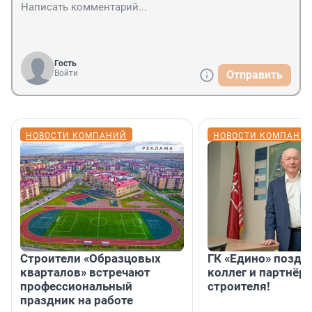
Гость
Войти
Отправить
НОВОСТИ КОМПАНИЙ
НОВОСТИ КОМПАНИ
Строители «Образцовых
ГК «Едино» поздр
кварталов» встречают
коллег и партнёр
профессиональный
строителя!
праздник на работе