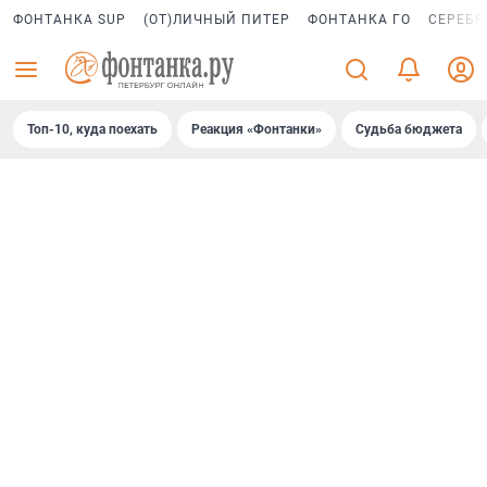
ФОНТАНКА SUP
(ОТ)ЛИЧНЫЙ ПИТЕР
ФОНТАНКА ГО
СЕРЕБР
Топ-10, куда поехать
Реакция «Фонтанки»
Судьба бюджета