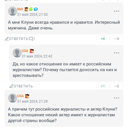
Ne0
31 мая 2024, 21:50
А мне Клуни всегда нравился и нравится. Интересный 
мужчина. Даже очень.
+8
–3
ОТВЕТИТЬ
1
USA
31 мая 2024, 22:42
Да, но какое отношение он имеет к российским 
журналистам? Почему пытается доносить на них и 
арестовывать?
+1
–0
ОТВЕТИТЬ
USA
31 мая 2024, 21:28
А причем тут российские журналисты и актер Клуни? 
Какое отношение некий актер имеет к журналистам 
другой страны вообще?