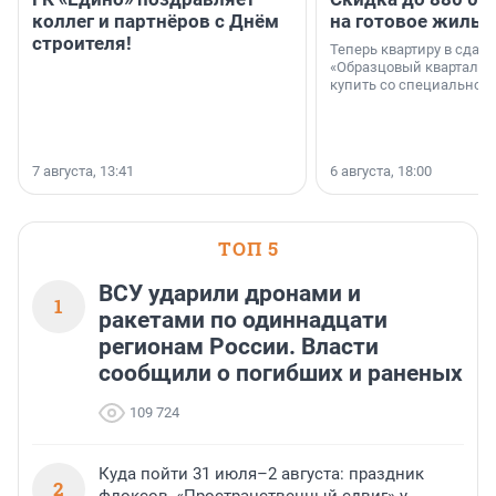
коллег и партнёров с Днём
на готовое жильё
строителя!
Теперь квартиру в сда
«Образцовый квартал 1
купить со специальной 
7 августа, 13:41
6 августа, 18:00
ТОП 5
ВСУ ударили дронами и
1
ракетами по одиннадцати
регионам России. Власти
сообщили о погибших и раненых
109 724
Куда пойти 31 июля–2 августа: праздник
2