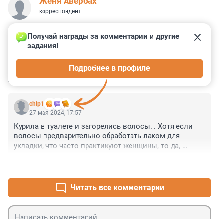
Женя Авербах
корреспондент
Получай награды за комментарии и другие 
задания!
0
0
0
0
0
Подробнее в профиле
КОММЕНТАРИИ
1
chip1
27 мая 2024, 17:57
Курила в туалете и загорелись волосы... Хотя если 
волосы предварительно обработать лаком для 
укладки, что часто практикуют женщины, то да, 
вспыхнет как спичка!
+0
–0
Читать все комментарии