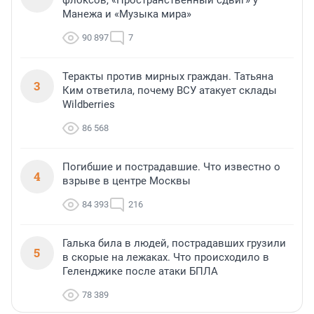
флоксов, «Пространственный сдвиг» у
Манежа и «Музыка мира»
90 897
7
Теракты против мирных граждан. Татьяна
3
Ким ответила, почему ВСУ атакует склады
Wildberries
86 568
Погибшие и пострадавшие. Что известно о
4
взрыве в центре Москвы
84 393
216
Галька била в людей, пострадавших грузили
5
в скорые на лежаках. Что происходило в
Геленджике после атаки БПЛА
78 389