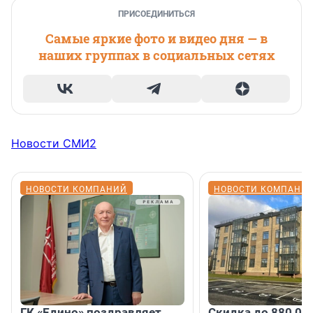
ПРИСОЕДИНИТЬСЯ
Самые яркие фото и видео дня — в
наших группах в социальных сетях
Новости СМИ2
НОВОСТИ КОМПАНИЙ
НОВОСТИ КОМПАНИ
ГК «Едино» поздравляет
Скидка до 880 00