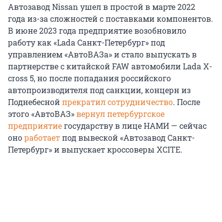
Автозавод Nissan ушел в простой в марте 2022
года из-за сложностей с поставками компонентов.
В июне 2023 года предприятие возобновило
работу как «Lada Санкт-Петербург» под
управлением «АвтоВАЗа» и стало выпускать в
партнерстве с китайской FAW автомобили Lada X-
cross 5, но после попадания российского
автопроизводителя под санкции, концерн из
Поднебесной
прекратил сотрудничество
. После
этого «АвтоВАЗ»
вернул петербургское
предприятие
государству в лице НАМИ — сейчас
оно
работает
под вывеской «Автозавод Санкт-
Петербург» и выпускает кроссоверы XCITE.