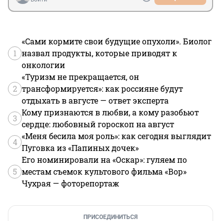
«Сами кормите свои будущие опухоли». Биолог
1
назвал продукты, которые приводят к
онкологии
«Туризм не прекращается, он
2
трансформируется»: как россияне будут
отдыхать в августе — ответ эксперта
Кому признаются в любви, а кому разобьют
3
сердце: любовный гороскоп на август
«Меня бесила моя роль»: как сегодня выглядит
4
Пуговка из «Папиных дочек»
Его номинировали на «Оскар»: гуляем по
5
местам съемок культового фильма «Вор»
Чухрая — фоторепортаж
ПРИСОЕДИНИТЬСЯ