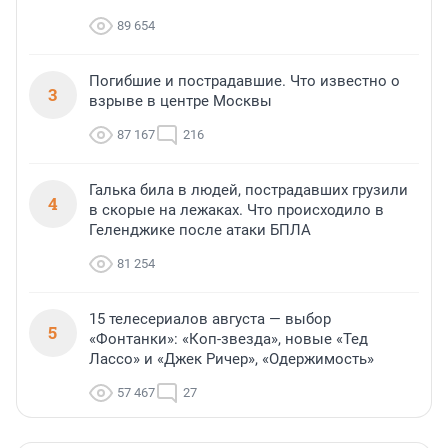
89 654
Погибшие и пострадавшие. Что известно о
3
взрыве в центре Москвы
87 167
216
Галька била в людей, пострадавших грузили
4
в скорые на лежаках. Что происходило в
Геленджике после атаки БПЛА
81 254
15 телесериалов августа — выбор
5
«Фонтанки»: «Коп-звезда», новые «Тед
Лассо» и «Джек Ричер», «Одержимость»
57 467
27