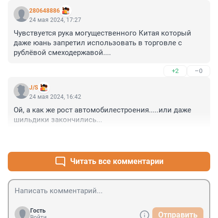
280648886
24 мая 2024, 17:27
Чувствуется рука могущественного Китая который 
даже юань запретил использовать в торговле с 
рублёвой смеходержавой....
+2
–0
J/S
24 мая 2024, 16:42
Ой, а как же рост автомобилестроения.....или даже 
шильдики закончились...
+5
–0
Читать все комментарии
Гость
Отправить
Войти