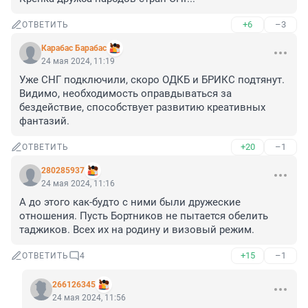
+6
–3
ОТВЕТИТЬ
Карабас Барабас
24 мая 2024, 11:19
Уже СНГ подключили, скоро ОДКБ и БРИКС подтянут.

Видимо, необходимость оправдываться за 
бездействие, способствует развитию креативных 
фантазий.
+20
–1
ОТВЕТИТЬ
280285937
24 мая 2024, 11:16
А до этого как-будто с ними были дружеские 
отношения. Пусть Бортников не пытается обелить 
таджиков. Всех их на родину и визовый режим.
+15
–1
ОТВЕТИТЬ
4
266126345
24 мая 2024, 11:56