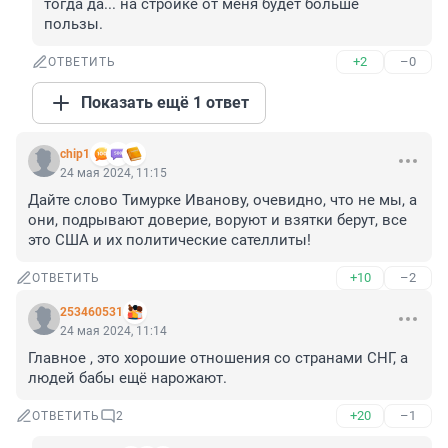
тогда да... на стройке от меня будет больше 
пользы.
+2
–0
ОТВЕТИТЬ
Показать ещё 1 ответ
chip1
24 мая 2024, 11:15
Дайте слово Тимурке Иванову, очевидно, что не мы, а 
они, подрывают доверие, воруют и взятки берут, все 
это США и их политические сателлиты!
+10
–2
ОТВЕТИТЬ
253460531
24 мая 2024, 11:14
Главное , это хорошие отношения со странами СНГ, а 
людей бабы ещё нарожают.
+20
–1
ОТВЕТИТЬ
2