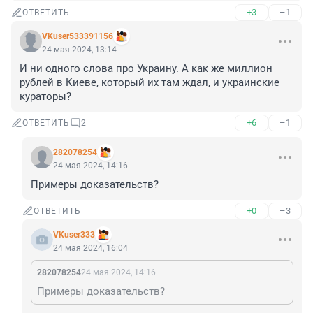
+3
–1
ОТВЕТИТЬ
VKuser533391156
24 мая 2024, 13:14
И ни одного слова про Украину. А как же миллион 
рублей в Киеве, который их там ждал, и украинские 
кураторы?
+6
–1
ОТВЕТИТЬ
2
282078254
24 мая 2024, 14:16
Примеры доказательств?
+0
–3
ОТВЕТИТЬ
VKuser333
24 мая 2024, 16:04
282078254
24 мая 2024, 14:16
Примеры доказательств?