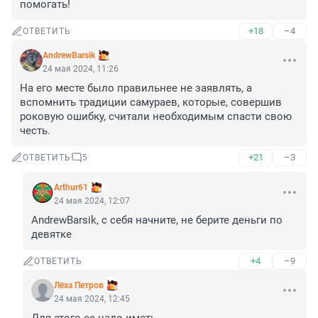
помогать!
+18
–4
ОТВЕТИТЬ
AndrewBarsik
24 мая 2024, 11:26
На его месте было правильнее не заявлять, а 
вспомнить традиции самураев, которые, совершив 
роковую ошибку, считали необходимым спасти свою 
честь.
+21
–3
ОТВЕТИТЬ
5
Arthur61
24 мая 2024, 12:07
AndrewBarsik, с себя начните, не берите деньги по 
девятке
+4
–9
ОТВЕТИТЬ
Лёxа Петров
24 мая 2024, 12:45