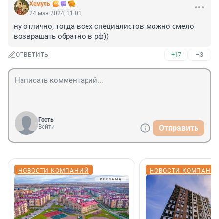
Xемуль
24 мая 2024, 11:01
ну отлично, тогда всех специалистов можно смело 
возвращать обратно в рф))
+17
–3
ОТВЕТИТЬ
Гость
Войти
Отправить
НОВОСТИ КОМПАНИЙ
НОВОСТИ КОМПАНИ