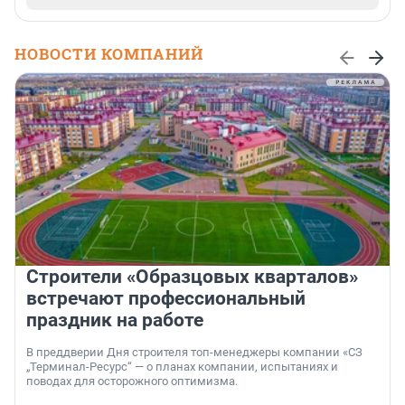
НОВОСТИ КОМПАНИЙ
Строители «Образцовых кварталов»
встречают профессиональный
праздник на работе
В преддверии Дня строителя топ-менеджеры компании «СЗ
„Терминал-Ресурс“ — о планах компании, испытаниях и
поводах для осторожного оптимизма.