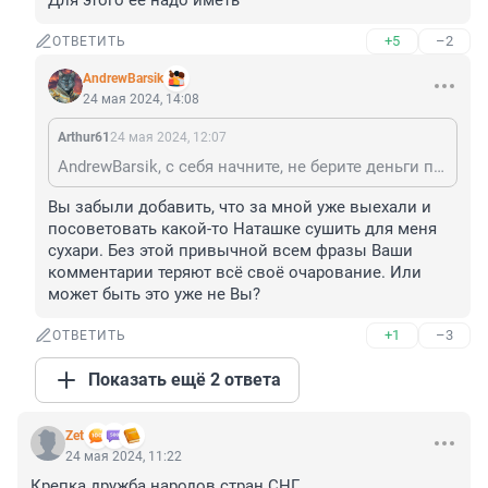
Для этого ее надо иметь
+5
–2
ОТВЕТИТЬ
AndrewBarsik
24 мая 2024, 14:08
Arthur61
24 мая 2024, 12:07
AndrewBarsik, с себя начните, не берите деньги по девятке
Вы забыли добавить, что за мной уже выехали и 
посоветовать какой-то Наташке сушить для меня 
сухари. Без этой привычной всем фразы Ваши 
комментарии теряют всё своё очарование. Или 
может быть это уже не Вы?
+1
–3
ОТВЕТИТЬ
Показать ещё 2 ответа
Zet
24 мая 2024, 11:22
Крепка дружба народов стран СНГ...