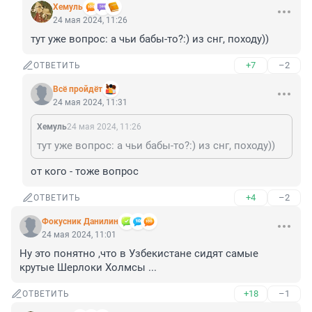
Xемуль
24 мая 2024, 11:26
тут уже вопрос: а чьи бабы-то?:) из снг, походу))
+7
–2
ОТВЕТИТЬ
Всё пройдёт
24 мая 2024, 11:31
Xемуль
24 мая 2024, 11:26
тут уже вопрос: а чьи бабы-то?:) из снг, походу))
от кого - тоже вопрос
+4
–2
ОТВЕТИТЬ
Фокусник Данилин
24 мая 2024, 11:01
Ну это понятно ,что в Узбекистане сидят самые 
крутые Шерлоки Холмсы ...
+18
–1
ОТВЕТИТЬ