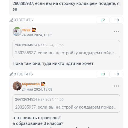
280285937, если вы на стройку колдырем пойдете, я 
за
+2
–9
ОТВЕТИТЬ
mppp
24 мая 2024, 13:05
266126345
24 мая 2024, 11:56
280285937, если вы на стройку колдырем пойдете, я за
Пока там они, туда никто идти не хочет.
+3
–0
ОТВЕТИТЬ
Абрикосов
24 мая 2024, 13:08
266126345
24 мая 2024, 11:56
280285937, если вы на стройку колдырем пойдете, я за
а ты видать строитель?

а образование 3 класса?
