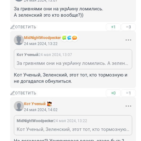
24 мая 2024, 13:07
За гривнями они на укрАину ломились.

А зеленский это кто вообще?))
+1
–3
ОТВЕТИТЬ
MidNightWoodpecker
24 мая 2024, 13:22
Кот Ученый
24 мая 2024, 13:07
За гривнями они на укрАину ломились. А зеленский это кто вообще?))
Кот Ученый, Зеленский, этот тот, кто тормозную и 
не догадался обнулиться.
+0
–1
ОТВЕТИТЬ
Кот Ученый
24 мая 2024, 14:02
MidNightWoodpecker
24 мая 2024, 13:22
Кот Ученый, Зеленский, этот тот, кто тормозную и не догадался обнулиться.