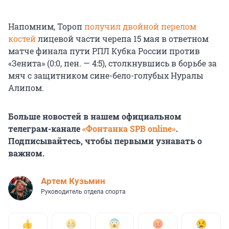
Напомним, Тороп
получил двойной перелом
костей
лицевой части черепа 15 мая в ответном
матче финала пути РПЛ Кубка России против
«Зенита» (0:0, пен. — 4:5), столкнувшись в борьбе за
мяч с защитником сине-бело-голубых Нуралы
Алипом.
Больше новостей в нашем официальном
телеграм-канале
«Фонтанка SPB online»
.
Подписывайтесь, чтобы первыми узнавать о
важном.
Артем Кузьмин
Руководитель отдела спорта