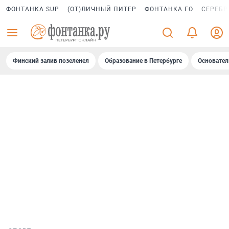
ФОНТАНКА SUP
(ОТ)ЛИЧНЫЙ ПИТЕР
ФОНТАНКА ГО
СЕРЕБР
Финский залив позеленел
Образование в Петербурге
Основател