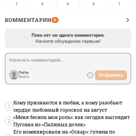
1
0
0
0
1
КОММЕНТАРИИ
0
Пока нет ни одного комментария.
Начните обсуждение первым!
Гость
Отправить
Войти
Кому признаются в любви, а кому разобьют
1
сердце: любовный гороскоп на август
«Меня бесила моя роль»: как сегодня выглядит
2
Пуговка из «Папиных дочек»
Его номинировали на «Оскар»: гуляем по