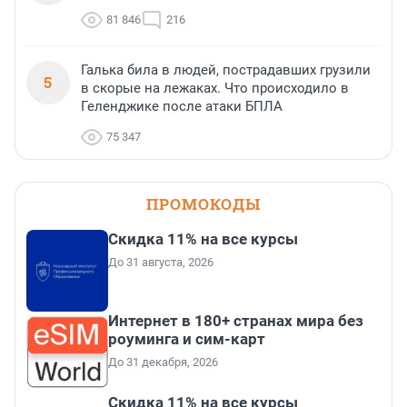
81 846
216
Галька била в людей, пострадавших грузили
5
в скорые на лежаках. Что происходило в
Геленджике после атаки БПЛА
75 347
ПРОМОКОДЫ
Скидка 11% на все курсы
До 31 августа, 2026
Интернет в 180+ странах мира без
роуминга и сим-карт
До 31 декабря, 2026
Скидка 11% на все курсы