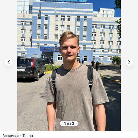
1 из 2
Владислав Тороп