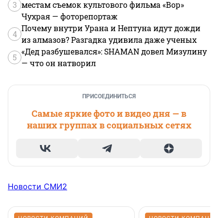
3
местам съемок культового фильма «Вор»
Чухрая — фоторепортаж
Почему внутри Урана и Нептуна идут дожди
4
из алмазов? Разгадка удивила даже ученых
«Дед разбушевался»: SHAMAN довел Мизулину
5
— что он натворил
ПРИСОЕДИНИТЬСЯ
Самые яркие фото и видео дня — в
наших группах в социальных сетях
Новости СМИ2