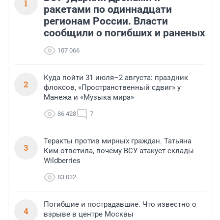
1
ракетами по одиннадцати
регионам России. Власти
сообщили о погибших и раненых
107 066
Куда пойти 31 июля–2 августа: праздник
2
флоксов, «Пространственный сдвиг» у
Манежа и «Музыка мира»
86 428
7
Теракты против мирных граждан. Татьяна
3
Ким ответила, почему ВСУ атакует склады
Wildberries
83 032
Погибшие и пострадавшие. Что известно о
4
взрыве в центре Москвы