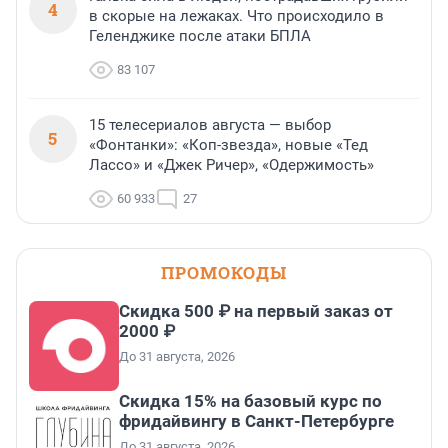
4
в скорые на лежаках. Что происходило в
Геленджике после атаки БПЛА
83 107
15 телесериалов августа — выбор
5
«Фонтанки»: «Коп-звезда», новые «Тед
Лассо» и «Джек Ричер», «Одержимость»
60 933
27
ПРОМОКОДЫ
Скидка 500 ₽ на первый заказ от
2000 ₽
До 31 августа, 2026
Скидка 15% на базовый курс по
фридайвингу в Санкт-Петербурге
До 31 августа, 2026