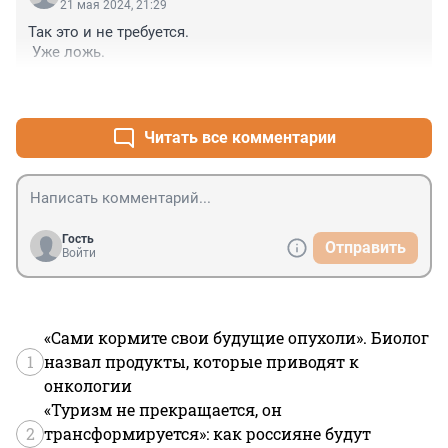
21 мая 2024, 21:29
Так это и не требуется.

 Уже ложь.
+2
–0
Читать все комментарии
Гость
Отправить
Войти
«Сами кормите свои будущие опухоли». Биолог
1
назвал продукты, которые приводят к
онкологии
«Туризм не прекращается, он
2
трансформируется»: как россияне будут