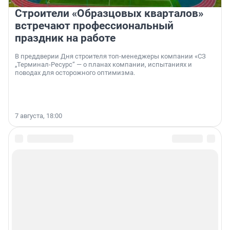
Строители «Образцовых кварталов»
встречают профессиональный
праздник на работе
В преддверии Дня строителя топ-менеджеры компании «СЗ
„Терминал-Ресурс“ — о планах компании, испытаниях и
поводах для осторожного оптимизма.
7 августа, 18:00