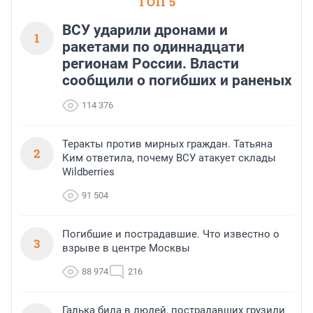
ТОП 5
ВСУ ударили дронами и
1
ракетами по одиннадцати
регионам России. Власти
сообщили о погибших и раненых
114 376
Теракты против мирных граждан. Татьяна
2
Ким ответила, почему ВСУ атакует склады
Wildberries
91 504
Погибшие и пострадавшие. Что известно о
3
взрыве в центре Москвы
88 974
216
Галька била в людей, пострадавших грузили