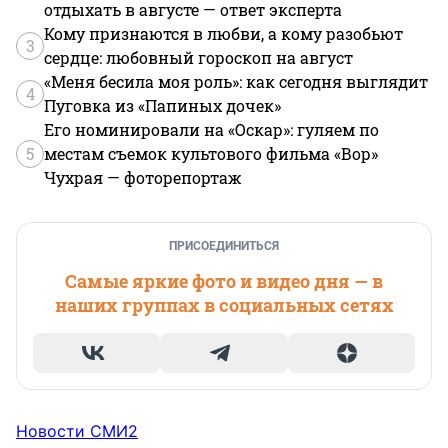
отдыхать в августе — ответ эксперта
Кому признаются в любви, а кому разобьют
3
сердце: любовный гороскоп на август
«Меня бесила моя роль»: как сегодня выглядит
4
Пуговка из «Папиных дочек»
Его номинировали на «Оскар»: гуляем по
5
местам съемок культового фильма «Вор»
Чухрая — фоторепортаж
ПРИСОЕДИНИТЬСЯ
Самые яркие фото и видео дня — в
наших группах в социальных сетях
Новости СМИ2