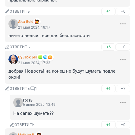
правильные карманы.
+4
–0
ОТВЕТИТЬ
Alex Gold
21 мая 2024, 18:17
ничего нельзя. всё для безопасности
+6
–0
ОТВЕТИТЬ
Су Люк Ын
21 мая 2024, 17:33
добрая Новость! на конец не Будут шуметь подле 
окон!
+1
–7
ОТВЕТИТЬ
1
Гость
6 июня 2025, 12:49
На сапах шуметь??
+1
–0
ОТВЕТИТЬ