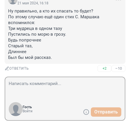
21 мая 2024, 16:18
Ну правильно, а кто их спасать то будет?

По этому случаю ещё один стих С. Маршака 
вспомнился:

Три мудреца в одном тазу

Пустились по морю в грозу.

Будь попрочнее

Старый таз,

Длиннее

Был бы мой рассказ.
+2
–10
ОТВЕТИТЬ
Гость
Войти
Отправить