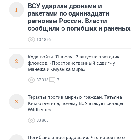
ВСУ ударили дронами и
1
ракетами по одиннадцати
регионам России. Власти
сообщили о погибших и раненых
107 856
Куда пойти 31 июля–2 августа: праздник
2
флоксов, «Пространственный сдвиг» у
Манежа и «Музыка мира»
87 913
7
Теракты против мирных граждан. Татьяна
3
Ким ответила, почему ВСУ атакует склады
Wildberries
83 865
Погибшие и пострадавшие. Что известно о