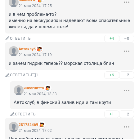
Mathias R.
21 мая 2024, 17:25
и в чем проблема-то?

именно на экскурсиях и надевают всем спасательные 
жилеты, да и шлемы тоже!
+4
–0
ОТВЕТИТЬ
Автоклуб
21 мая 2024, 17:19
и зачем гидрик теперь?? морская столица блин
+6
–2
ОТВЕТИТЬ
1
инкогнитто
21 мая 2024, 18:33
Автоклуб, в финский залив иди и там крути
+1
–2
ОТВЕТИТЬ
281782469
21 мая 2024, 17:02