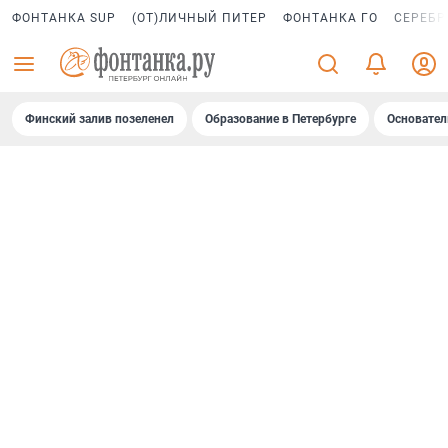
ФОНТАНКА SUP
(ОТ)ЛИЧНЫЙ ПИТЕР
ФОНТАНКА ГО
СЕРЕБР
Финский залив позеленел
Образование в Петербурге
Основател