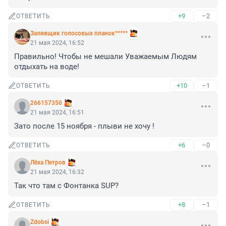
+9
–2
ОТВЕТИТЬ
Заливщик голосовых планок*****
21 мая 2024, 16:52
Правильно! Чтобы не мешали Уважаемым Людям 
отдыхать на воде!
+10
–1
ОТВЕТИТЬ
266157350
21 мая 2024, 16:51
Зато после 15 ноября - плыви не хочу !
+6
–0
ОТВЕТИТЬ
Лёxа Петров
21 мая 2024, 16:32
Так что там с Фонтанка SUP?
+8
–1
ОТВЕТИТЬ
Zdobsi