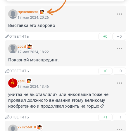
гденковская
17 мая 2024, 20:26
Выставка это здорово
+0
–0
ОТВЕТИТЬ
Local
17 мая 2024, 18:22
Показной мэнспрединг.
+0
–0
ОТВЕТИТЬ
кран
17 мая 2024, 13:46
унитаз не выставляли? или николашка тоже не 
проявил должного внимания этому великому 
изобретению и продолжал ходить на горшок?
+1
–1
ОТВЕТИТЬ
278256818