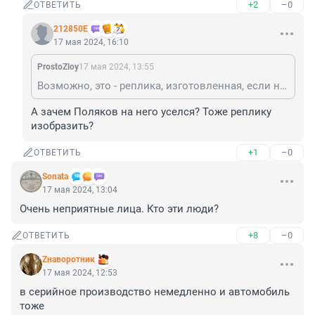
+2
–0
ОТВЕТИТЬ
212850Е
17 мая 2024, 16:10
ProstoZloy
17 мая 2024, 13:55
Возможно, это - реплика, изготовленная, если не ошибаюсь, 100 лет спустя после появления оригинала.
А зачем Поляков на него уселся? Тоже реплику 
изобразить?
+1
–0
ОТВЕТИТЬ
Sonata
17 мая 2024, 13:04
Очень неприятные лица. Кто эти люди?
+8
–0
ОТВЕТИТЬ
Zнаворотник
17 мая 2024, 12:53
в серийное производство немедленно и автомобиль 
тоже