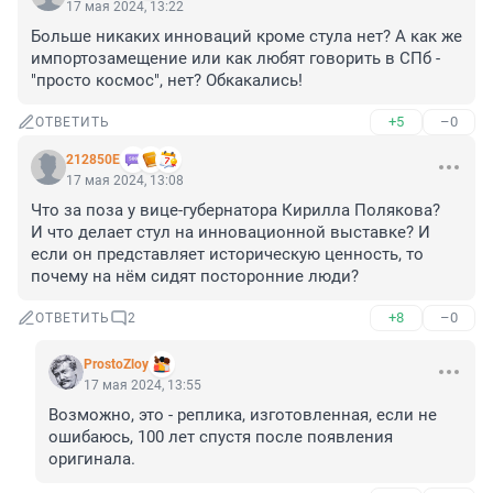
17 мая 2024, 13:22
Больше никаких инноваций кроме стула нет? А как же 
импортозамещение или как любят говорить в СПб - 
"просто космос", нет? Обкакались!
+5
–0
ОТВЕТИТЬ
212850Е
17 мая 2024, 13:08
Что за поза у вице-губернатора Кирилла Полякова?

И что делает стул на инновационной выставке? И 
если он представляет историческую ценность, то 
почему на нём сидят посторонние люди?
+8
–0
ОТВЕТИТЬ
2
ProstoZloy
17 мая 2024, 13:55
Возможно, это - реплика, изготовленная, если не 
ошибаюсь, 100 лет спустя после появления 
оригинала.