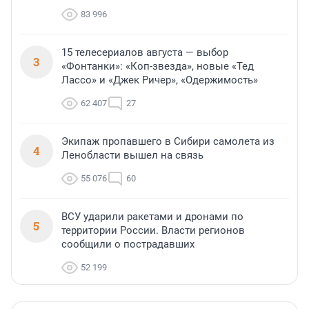
83 996
15 телесериалов августа — выбор
3
«Фонтанки»: «Коп-звезда», новые «Тед
Лассо» и «Джек Ричер», «Одержимость»
62 407
27
Экипаж пропавшего в Сибири самолета из
4
Ленобласти вышел на связь
55 076
60
ВСУ ударили ракетами и дронами по
5
территории России. Власти регионов
сообщили о пострадавших
52 199