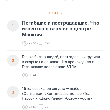
ТОП 5
Погибшие и пострадавшие. Что
1
известно о взрыве в центре
Москвы
97 067
220
Галька била в людей, пострадавших грузили
2
в скорые на лежаках. Что происходило в
Геленджике после атаки БПЛА
90 445
15 телесериалов августа — выбор
3
«Фонтанки»: «Коп-звезда», новые «Тед
Лассо» и «Джек Ричер», «Одержимость»
73 592
27