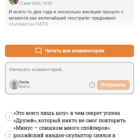
12 мая 2024, 10:03
И всего-то два года и несколько месяцев прошло с 
момента как величайший геостратег предъявил 
ультиматум НАТО.
+21
–3
Читать все комментарии
Гость
Отправить
Войти
«Это всего лишь шоу»: в чем секрет успеха
1
«Друзей», который никто не смог повторить
«Минус — слишком много спойлеров»:
2
российский ниндзя-скульптор снялся в