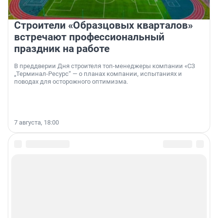
Строители «Образцовых кварталов»
встречают профессиональный
праздник на работе
В преддверии Дня строителя топ-менеджеры компании «СЗ
„Терминал-Ресурс“ — о планах компании, испытаниях и
поводах для осторожного оптимизма.
7 августа, 18:00