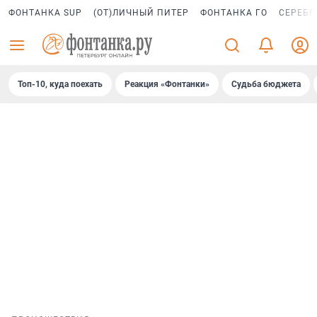
ФОНТАНКА SUP
(ОТ)ЛИЧНЫЙ ПИТЕР
ФОНТАНКА ГО
СЕРЕБР
Топ-10, куда поехать
Реакция «Фонтанки»
Судьба бюджета