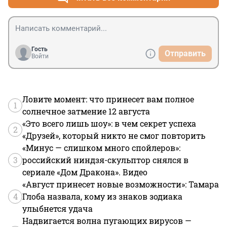
Гость
Отправить
Войти
Ловите момент: что принесет вам полное
1
солнечное затмение 12 августа
«Это всего лишь шоу»: в чем секрет успеха
2
«Друзей», который никто не смог повторить
«Минус — слишком много спойлеров»:
3
российский ниндзя-скульптор снялся в
сериале «Дом Дракона». Видео
«Август принесет новые возможности»: Тамара
4
Глоба назвала, кому из знаков зодиака
улыбнется удача
Надвигается волна пугающих вирусов —