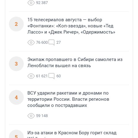
92 387
15 телесериалов августа — выбор
2
«Фонтанки»: «Коп-звезда», новые «Тед
Лассо» и «Джек Ричер», «Одержимость»
76 600
27
Экипаж пропавшего в Сибири самолета из
3
Ленобласти вышел на связь
61 621
60
ВСУ ударили ракетами и дронами по
4
территории России. Власти регионов
сообщили о пострадавших
59 148
Из-за атаки в Красном Бору горит склад
5