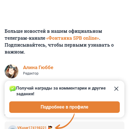
Больше новостей в нашем официальном
телеграм-канале
«Фонтанка SPB online»
.
Подписывайтесь, чтобы первыми узнавать о
важном.
Алина Гюббе
Редактор
Получай награды за комментарии и другие 
задания!
1
2
0
0
0
Подробнее в профиле
КОММЕНТАРИИ
37
VKuser174198221