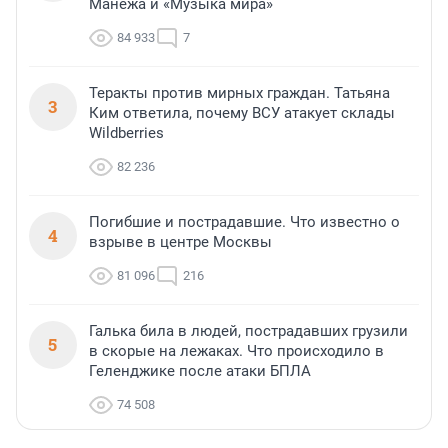
Манежа и «Музыка мира»
84 933
7
Теракты против мирных граждан. Татьяна
3
Ким ответила, почему ВСУ атакует склады
Wildberries
82 236
Погибшие и пострадавшие. Что известно о
4
взрыве в центре Москвы
81 096
216
Галька била в людей, пострадавших грузили
5
в скорые на лежаках. Что происходило в
Геленджике после атаки БПЛА
74 508