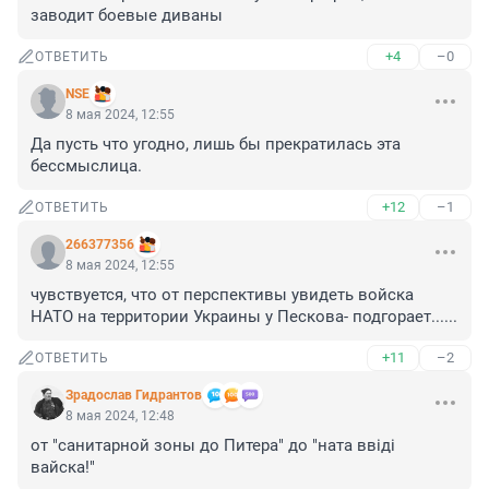
заводит боевые диваны
+4
–0
ОТВЕТИТЬ
NSE
8 мая 2024, 12:55
Да пусть что угодно, лишь бы прекратилась эта 
бессмыслица.
+12
–1
ОТВЕТИТЬ
266377356
8 мая 2024, 12:55
чувствуется, что от перспективы увидеть войска 
НАТО на территории Украины у Пескова- подгорает......
+11
–2
ОТВЕТИТЬ
Зрадослав Гидрантов
8 мая 2024, 12:48
от "санитарной зоны до Питера" до "ната ввiдi 
вайска!"