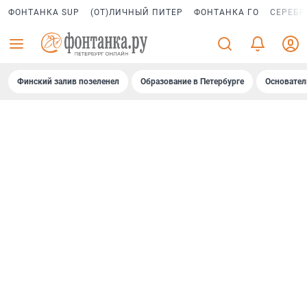
ФОНТАНКА SUP
(ОТ)ЛИЧНЫЙ ПИТЕР
ФОНТАНКА ГО
СЕРЕБР
Финский залив позеленел
Образование в Петербурге
Основател