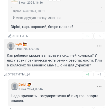
3 мая 2024, 16:36
Diplot
3 мая 2024, 10:01
Имею другую точку мнения.
Diplot, царь хороший, бояре плохие?
+0
–0
ОТВЕТИТЬ
JeyDi
3 мая 2024, 07:36
Как ребенок может выпасть из сидячей коляски? У 
них у всех практически есть ремни безопасности. Или 
в колясках по мнению мамаш они для дураков?
+3
–8
ОТВЕТИТЬ
4
Diplot
3 мая 2024, 07:46
Надо признать - государственный вид транспорта 
опасен.