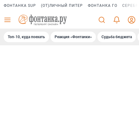
ФОНТАНКА SUP
(ОТ)ЛИЧНЫЙ ПИТЕР
ФОНТАНКА ГО
СЕРЕБР
Топ-10, куда поехать
Реакция «Фонтанки»
Судьба бюджета