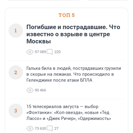
ТОП 5
Погибшие и пострадавшие. Что
1
известно о взрыве в центре
Москвы
97 089
220
Галька била в людей, пострадавших грузили
2
в скорые на лежаках. Что происходило в
Геленджике после атаки БПЛА
90 466
15 телесериалов августа — выбор
3
«Фонтанки»: «Коп-звезда», новые «Тед
Лассо» и «Джек Ричер», «Одержимость»
73 630
27