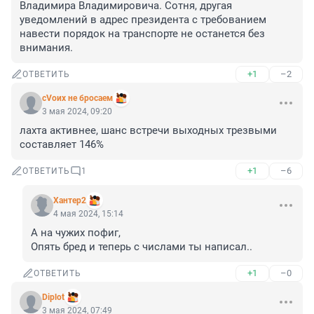
Владимира Владимировича. Сотня, другая 
уведомлений в адрес президента с требованием 
навести порядок на транспорте не останется без 
внимания.
+1
–2
ОТВЕТИТЬ
сVоих не бросаем
3 мая 2024, 09:20
лахта активнее, шанс встречи выходных трезвыми 
составляет 146%
+1
–6
ОТВЕТИТЬ
1
Хантер2
4 мая 2024, 15:14
А на чужих пофиг, 

Опять бред и теперь с числами ты написал..
+1
–0
ОТВЕТИТЬ
Diplot
3 мая 2024, 07:49