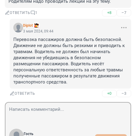
Родителям надо проводить лекции на эту тему.
+8
–7
ОТВЕТИТЬ
1
Diplot
3 мая 2024, 09:44
Перевозка пассажиров должна быть безопасной. 
Движение не должны быть резкими и приводить к 
травмам. Водитель не должен был начинать 
движения не убедившись в безопасном 
размещении пассажиров. Водитель несёт 
персональную ответственность за любые травмы 
полученные пассажиром в результате движения 
транспортного средства.
+0
–3
ОТВЕТИТЬ
Гость