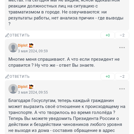
местах. На сегодня мы не видим, ясной адекватной 
реакции должностных лиц на ситуацию с 
травматизмом в городе. Не озвучиваются: ни 
результаты работы, нет анализа причин - где выводы 
?
+0
–2
ОТВЕТИТЬ
Diplot
3 мая 2024, 09:59
Многие меня спрашивают. А что если президент не 
справится ? Ну что же - ответ Вы знаете.
+0
–2
ОТВЕТИТЬ
Diplot
3 мая 2024, 09:55
Благодаря Госуслугам, теперь каждый гражданин 
может выразить своё отношение к происходящему на 
транспорте. А что творилось во время гололёда ? 
Теперь Вы можете уведомить Президента России о 
действии и бездействии чиновников любого уровня 
не выходя из дома - составив обращение в адрес 