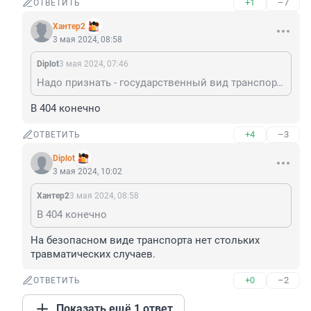
+1
–7
ОТВЕТИТЬ
Хантер2
3 мая 2024, 08:58
Diplot
3 мая 2024, 07:46
Надо признать - государственный вид транспорта опасен.
В 404 конечно
+4
–3
ОТВЕТИТЬ
Diplot
3 мая 2024, 10:02
Хантер2
3 мая 2024, 08:58
В 404 конечно
На безопасном виде транспорта нет стольких 
травматических случаев.
+0
–2
ОТВЕТИТЬ
Показать ещё 1 ответ