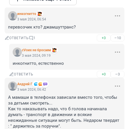
инкогнитто
3 мая 2024, 06:54
перевозчик кто? джамшуттранс?
+3
–10
ОТВЕТИТЬ
1
сVоих не бросаем
3 мая 2024, 09:19
инкогнитто, естественно
+0
–3
ОТВЕТИТЬ
Андрей Г
3 мая 2024, 06:42
А мамаши в телефонах зависали вместо того, чтобы 
за детьми смотреть...

Как то наказывать надо, что б голова начинала 
думать - транспорт в движении и всякие 
неожиданные ситуации могут быть. Недаром твердят 
: " держитесь за поручни".