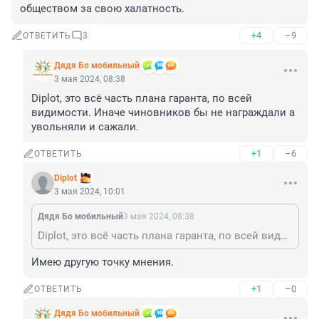
обществом за свою халатность.
+4
–9
ОТВЕТИТЬ
3
Дядя Бо мобильный
3 мая 2024, 08:38
Diplot, это всё часть плана гаранта, по всей 
видимости. Иначе чиновников бы не награждали а 
увольняли и сажали.
+1
–6
ОТВЕТИТЬ
Diplot
3 мая 2024, 10:01
Дядя Бо мобильный
3 мая 2024, 08:38
Diplot, это всё часть плана гаранта, по всей видимости. Иначе чиновников бы не награждали а увольняли и сажали.
Имею другую точку мнения.
+1
–0
ОТВЕТИТЬ
Дядя Бо мобильный