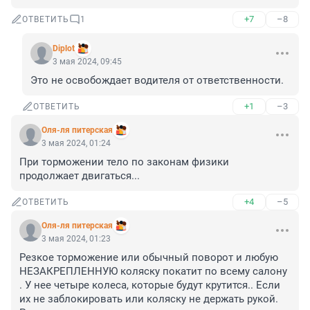
+7
–8
ОТВЕТИТЬ
1
Diplot
3 мая 2024, 09:45
Это не освобождает водителя от ответственности.
+1
–3
ОТВЕТИТЬ
Оля-ля питерская
3 мая 2024, 01:24
При торможении тело по законам физики 
продолжает двигаться...
+4
–5
ОТВЕТИТЬ
Оля-ля питерская
3 мая 2024, 01:23
Резкое торможение или обычный поворот и любую 
НЕЗАКРЕПЛЕННУЮ коляску покатит по всему салону 
. У нее четыре колеса, которые будут крутится.. Если 
их не заблокировать или коляску не держать рукой. 