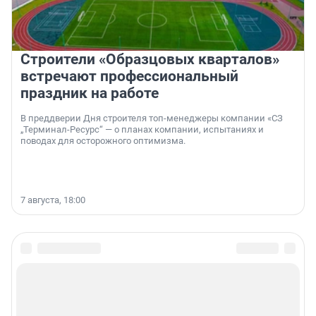
Строители «Образцовых кварталов»
встречают профессиональный
праздник на работе
В преддверии Дня строителя топ-менеджеры компании «СЗ
„Терминал-Ресурс“ — о планах компании, испытаниях и
поводах для осторожного оптимизма.
7 августа, 18:00