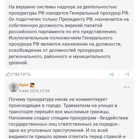
На вершине системы надзора за деятельностью 
прокуратуры РФ находится Генеральный прокурор РФ. 
Он подотчетен только Президенту РФ, назначается на 
собственную должность верхней палатой 
российского парламента по его представлению. 
Исключительным полномочием Генерального 
прокурора РФ является назначение на должности, 
освобождение от должностей прокуроров 
регионального, районного и муниципального 
уровней.
+2
–5
ОТВЕТИТЬ
Diplot
3 мая 2024, 07:44
Почему прокуратура никак не комментирует 
происходящее в городе. Травматизм на улицах и 
транспорте перешёл все мыслимые границы. 
Напомним сладко спящим прокурорам - бездействие 
государственных лиц ответственных за порядок - 
одно из уголовных преступлений. И по всей 
видимости пришло время ответить перед страной и 