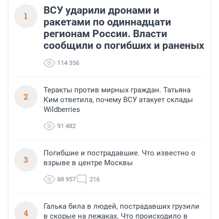
ВСУ ударили дронами и
1
ракетами по одиннадцати
регионам России. Власти
сообщили о погибших и раненых
114 356
Теракты против мирных граждан. Татьяна
2
Ким ответила, почему ВСУ атакует склады
Wildberries
91 482
Погибшие и пострадавшие. Что известно о
3
взрыве в центре Москвы
88 957
216
Галька била в людей, пострадавших грузили
4
в скорые на лежаках. Что происходило в