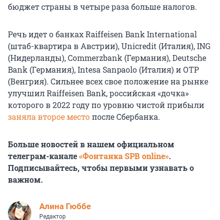
бюджет страны в четыре раза больше налогов.
Речь идет о банках Raiffeisen Bank International
(штаб-квартира в Австрии), Unicredit (Италия), ING
(Нидерланды), Commerzbank (Германия), Deutsche
Bank (Германия), Intesa Sanpaolo (Италия) и OTP
(Венгрия). Сильнее всех свое положение на рынке
улучшил Raiffeisen Bank, российская «дочка»
которого в 2022 году по уровню чистой прибыли
заняла второе место
после Сбербанка.
Больше новостей в нашем официальном
телеграм-канале
«Фонтанка SPB online»
.
Подписывайтесь, чтобы первыми узнавать о
важном.
Алина Гюббе
Редактор