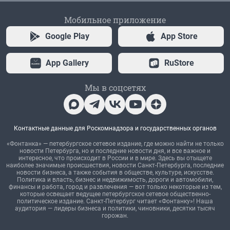
Мобильное приложение
Google Play
App Store
App Gallery
RuStore
Мы в соцсетях
Контактные данные для Роскомнадзора и государственных органов
«Фонтанка» — петербургское сетевое издание, где можно найти не только
новости Петербурга, но и последние новости дня, и все важное и
интересное, что происходит в России и в мире. Здесь вы отыщете
наиболее значимые происшествия, новости Санкт-Петербурга, последние
новости бизнеса, а также события в обществе, культуре, искусстве.
Политика и власть, бизнес и недвижимость, дороги и автомобили,
финансы и работа, город и развлечения — вот только некоторые из тем,
которые освещает ведущее петербургское сетевое общественно-
политическое издание. Санкт-Петербург читает «Фонтанку»! Наша
аудитория — лидеры бизнеса и политики, чиновники, десятки тысяч
горожан.