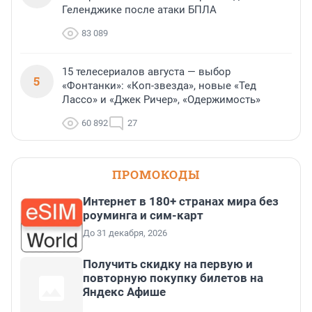
Геленджике после атаки БПЛА
83 089
15 телесериалов августа — выбор
5
«Фонтанки»: «Коп-звезда», новые «Тед
Лассо» и «Джек Ричер», «Одержимость»
60 892
27
ПРОМОКОДЫ
Интернет в 180+ странах мира без
роуминга и сим-карт
До 31 декабря, 2026
Получить скидку на первую и
повторную покупку билетов на
Яндекс Афише