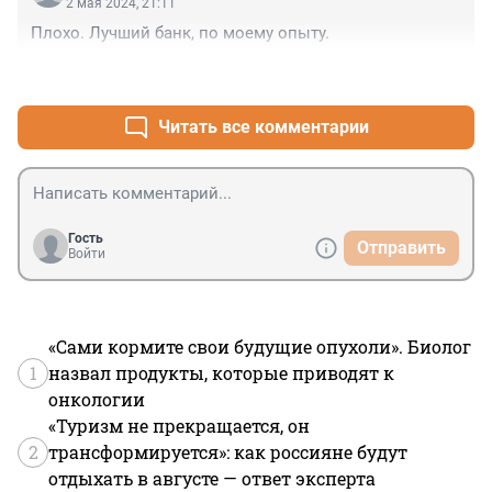
2 мая 2024, 21:11
Плохо. Лучший банк, по моему опыту.
+8
–2
Читать все комментарии
Гость
Отправить
Войти
«Сами кормите свои будущие опухоли». Биолог
1
назвал продукты, которые приводят к
онкологии
«Туризм не прекращается, он
2
трансформируется»: как россияне будут
отдыхать в августе — ответ эксперта