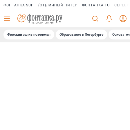
ФОНТАНКА SUP
(ОТ)ЛИЧНЫЙ ПИТЕР
ФОНТАНКА ГО
СЕРЕБР
Финский залив позеленел
Образование в Петербурге
Основател