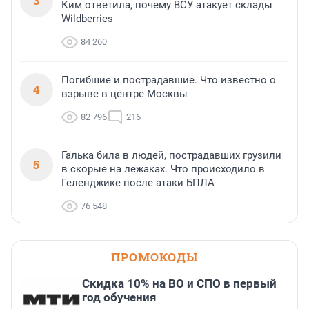
3
Ким ответила, почему ВСУ атакует склады
Wildberries
84 260
Погибшие и пострадавшие. Что известно о
4
взрыве в центре Москвы
82 796
216
Галька била в людей, пострадавших грузили
5
в скорые на лежаках. Что происходило в
Геленджике после атаки БПЛА
76 548
ПРОМОКОДЫ
Скидка 10% на ВО и СПО в первый
год обучения