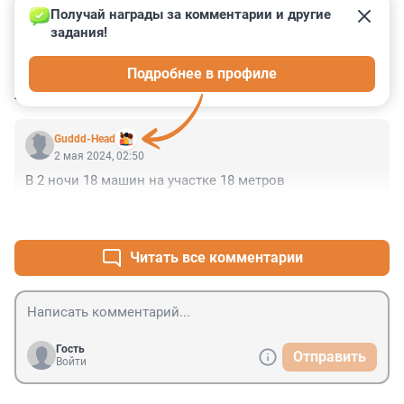
Получай награды за комментарии и другие 
задания!
0
0
2
0
4
Подробнее в профиле
КОММЕНТАРИИ
2
Guddd-Head
2 мая 2024, 02:50
В 2 ночи 18 машин на участке 18 метров
+1
–0
Читать все комментарии
Гость
Отправить
Войти