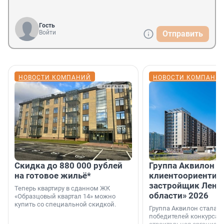
Гость
Войти
Отправить
НОВОСТИ КОМПАНИЙ
НОВОСТИ КОМПАНИ
Скидка до 880 000 рублей
Группа Аквилон 
на готовое жильё*
клиентоориентир
застройщик Лени
Теперь квартиру в сданном ЖК
области» 2026
«Образцовый квартал 14» можно
купить со специальной скидкой.
Группа Аквилон стала 
победителей конкурса 