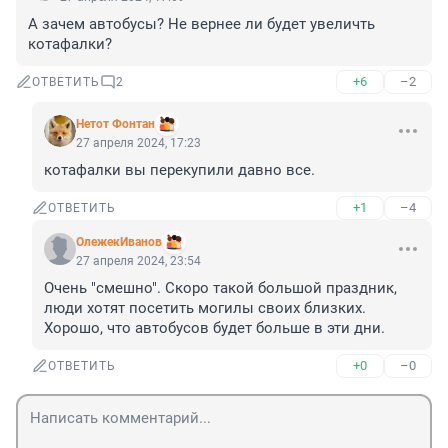
А зачем автобусы? Не вернее ли будет увеличть 
котафалки?
+6
–2
ОТВЕТИТЬ
2
Нетот Фонтан
27 апреля 2024, 17:23
котафалки вы перекупили давно все.
+1
–4
ОТВЕТИТЬ
ОлежекИванов
27 апреля 2024, 23:54
Очень "смешно". Скоро такой большой праздник, 
люди хотят посетить могилы своих близких. 
Хорошо, что автобусов будет больше в эти дни.
+0
–0
ОТВЕТИТЬ