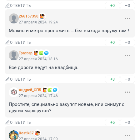
+0
–0
ОТВЕТИТЬ
266157350
27 апреля 2024, 19:24
Можно и метро проложить … без выхода наружу там !
+0
–0
ОТВЕТИТЬ
Трассер
27 апреля 2024, 18:16
Все дороги ведут на кладбища.
+3
–0
ОТВЕТИТЬ
Андрей_СПБ
27 апреля 2024, 17:46
Простите, специально закупят новые, или снимут с 
других маршрутов?
+5
–0
ОТВЕТИТЬ
Rostik37
27 апреля 2024, 17:09