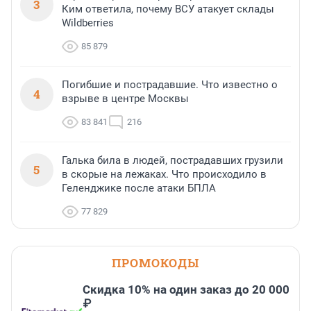
3
Ким ответила, почему ВСУ атакует склады
Wildberries
85 879
Погибшие и пострадавшие. Что известно о
4
взрыве в центре Москвы
83 841
216
Галька била в людей, пострадавших грузили
5
в скорые на лежаках. Что происходило в
Геленджике после атаки БПЛА
77 829
ПРОМОКОДЫ
Скидка 10% на один заказ до 20 000
₽