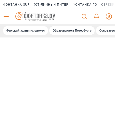
ФОНТАНКА SUP
(ОТ)ЛИЧНЫЙ ПИТЕР
ФОНТАНКА ГО
СЕРЕБР
Финский залив позеленел
Образование в Петербурге
Основател