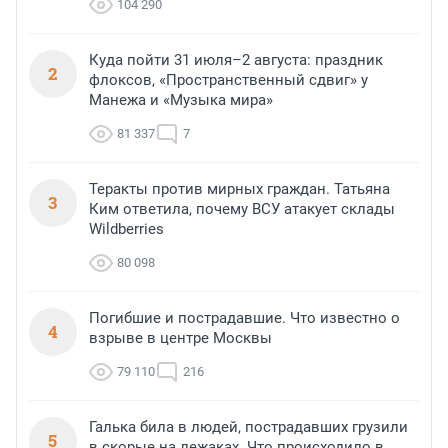
104 290
Куда пойти 31 июля–2 августа: праздник
2
флоксов, «Пространственный сдвиг» у
Манежа и «Музыка мира»
81 337
7
Теракты против мирных граждан. Татьяна
3
Ким ответила, почему ВСУ атакует склады
Wildberries
80 098
Погибшие и пострадавшие. Что известно о
4
взрыве в центре Москвы
79 110
216
Галька била в людей, пострадавших грузили
5
в скорые на лежаках. Что происходило в