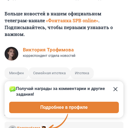
Больше новостей в нашем официальном
телеграм-канале
«Фонтанка SPB online»
.
Подписывайтесь, чтобы первыми узнавать о
важном.
Виктория Трофимова
корреспондент отдела новостей
Минфин
Семейная ипотека
Ипотека
Получай награды за комментарии и другие 
задания!
2
10
5
22
1
Подробнее в профиле
КОММЕНТАРИИ
6