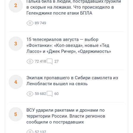
Галька била в людей, пострадавших грузили
2
в скорые на лежаках. Что происходило в
Геленджике после атаки БПЛА
89 749
15 телесериалов августа — выбор
3
«Фонтанки»: «Коп-звезда», новые «Тед
Лассо» и «Джек Ричер», «Одержимость»
72 418
27
Экипаж пропавшего в Сибири самолета из
4
Ленобласти вышел на связь
59 682
60
ВСУ ударили ракетами и дронами по
5
территории России. Власти регионов
сообщили о пострадавших
57 137