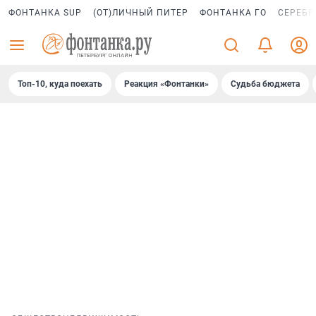
ФОНТАНКА SUP
(ОТ)ЛИЧНЫЙ ПИТЕР
ФОНТАНКА ГО
СЕРЕБР
Топ-10, куда поехать
Реакция «Фонтанки»
Судьба бюджета