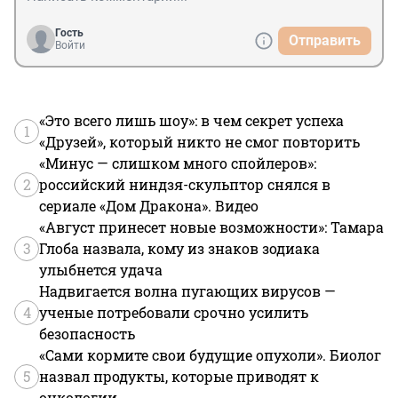
Гость
Отправить
Войти
«Это всего лишь шоу»: в чем секрет успеха
1
«Друзей», который никто не смог повторить
«Минус — слишком много спойлеров»:
2
российский ниндзя-скульптор снялся в
сериале «Дом Дракона». Видео
«Август принесет новые возможности»: Тамара
3
Глоба назвала, кому из знаков зодиака
улыбнется удача
Надвигается волна пугающих вирусов —
4
ученые потребовали срочно усилить
безопасность
«Сами кормите свои будущие опухоли». Биолог
5
назвал продукты, которые приводят к
онкологии